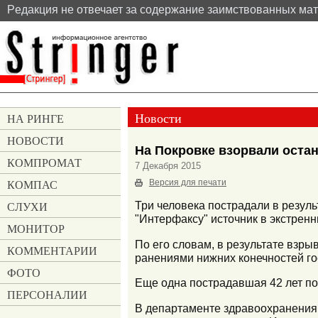
Pедакция не отвечает за содержание заимствованных ма
Новости
НА РИНГЕ
НОВОСТИ
На Покровке взорвали оста
КОМПРОМАТ
7 Декабря 2015
КОМПАС
Версия для печати
СЛУХИ
Три человека пострадали в резул
"Интерфаксу" источник в экстренн
МОНИТОР
По его словам, в результате взры
КОММЕНТАРИИ
ранениями нижних конечностей го
ФОТО
Еще одна пострадавшая 42 лет по
ПЕРСОНАЛИИ
В департаменте здравоохранения