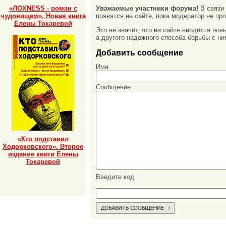
«ЛОХNESS - роман с
Уважаемые участники форума!
В связи
чудовищем». Новая книга
появятся на сайте, пока модератор не про
Елены Токаревой
Это не значит, что на сайте вводится но
а другого надежного способа борьбы с ни
Добавить сообщение
Имя
Сообщение
«Кто подставил
Ходорковского». Второе
издание книги Елены
Токаревой
Введите код