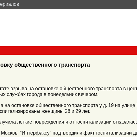
териалов
новку общественного транспорта
ьтате взрыва на остановке общественного транспорта в це
ых службах города в понедельник вечером.
ва на остановке общественного транспорта у д. 19 на улиц
спитализированы женщины 28 и 29 лет.
лучила легкие повреждения и от госпитализации отказалась
 Москвы "Интерфаксу" подтвердили факт госпитализации д