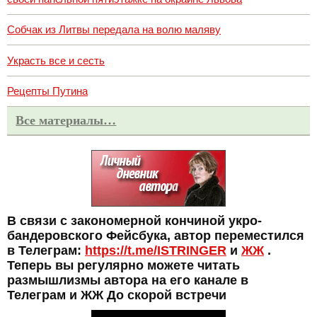
Собчак из Литвы передала на волю маляву
Украсть все и сесть
Рецепты Путина
Все материалы…
В связи с закономерной кончиной укро-
бандеровского Фейсбука, автор переместился
в Телеграм:
https://t.me/ISTRINGER
и
ЖЖ
.
Теперь вы регулярно можете читать
размышлизмы автора на его канале в
Телеграм и ЖЖ До скорой встречи