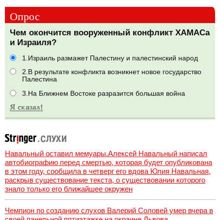
Опрос
Чем окончится вооруженный конфликт ХАМАСа
и Израиля?
1.Израиль размажет Палестину и палестинский народ
2.В результате конфликта возникнет новое государство
Палестина
3.На Ближнем Востоке разразится большая война
Навальный оставил мемуары.Алексей Навальный написал
автобиографию перед смертью, которая будет опубликована
в этом году, сообщила в четверг его вдова Юлия Навальная,
раскрыв существование текста, о существовании которого
знало только его ближайшее окружен
Чемпион по созданию слухов Валерий Соловей умер вчера в
своей панельной пятиэтажке на окраине Львова