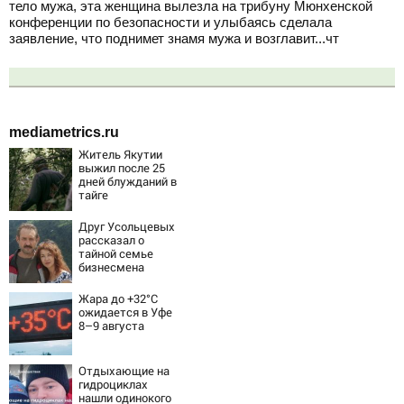
тело мужа, эта женщина вылезла на трибуну Мюнхенской
конференции по безопасности и улыбаясь сделала
заявление, что поднимет знамя мужа и возглавит...чт
mediametrics.ru
Житель Якутии
выжил после 25
дней блужданий в
тайге
Друг Усольцевых
рассказал о
тайной семье
бизнесмена
Жара до +32°C
ожидается в Уфе
8–9 августа
Отдыхающие на
гидроциклах
нашли одинокого