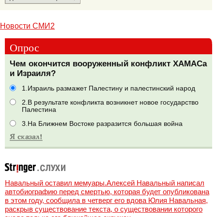
Новости СМИ2
Опрос
Чем окончится вооруженный конфликт ХАМАСа
и Израиля?
1.Израиль размажет Палестину и палестинский народ
2.В результате конфликта возникнет новое государство
Палестина
3.На Ближнем Востоке разразится большая война
Навальный оставил мемуары.Алексей Навальный написал
автобиографию перед смертью, которая будет опубликована
в этом году, сообщила в четверг его вдова Юлия Навальная,
раскрыв существование текста, о существовании которого