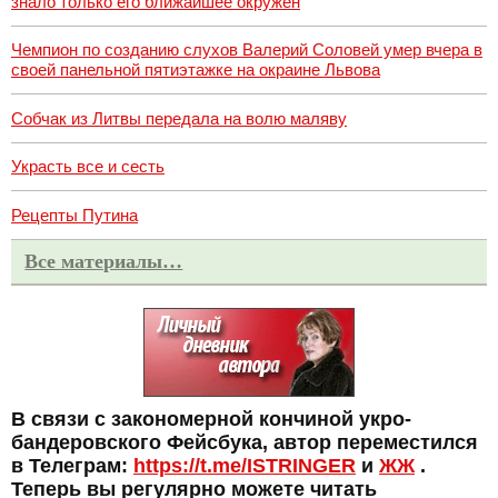
знало только его ближайшее окружен
Чемпион по созданию слухов Валерий Соловей умер вчера в
своей панельной пятиэтажке на окраине Львова
Собчак из Литвы передала на волю маляву
Украсть все и сесть
Рецепты Путина
Все материалы…
В связи с закономерной кончиной укро-
бандеровского Фейсбука, автор переместился
в Телеграм:
https://t.me/ISTRINGER
и
ЖЖ
.
Теперь вы регулярно можете читать