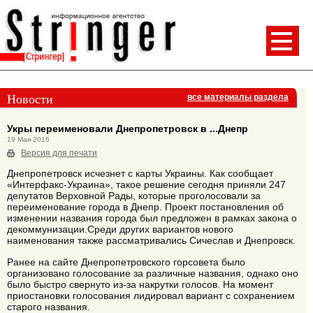
Новости
все материалы раздела
Укры переименовали Днепропетровск в ...Днепр
19 Мая 2016
Версия для печати
Днепропетровск исчезнет с карты Украины. Как сообщает
«Интерфакс-Украина», такое решение сегодня приняли 247
депутатов Верховной Рады, которые проголосовали за
переименование города в Днепр. Проект постановления об
изменении названия города был предложен в рамках закона о
декоммунизации.Среди других вариантов нового
наименования также рассматривались Сичеслав и Днепровск.
Ранее на сайте Днепропетровского горсовета было
организовано голосование за различные названия, однако оно
было быстро свернуто из-за накрутки голосов. На момент
приостановки голосования лидировал вариант с сохранением
старого названия.