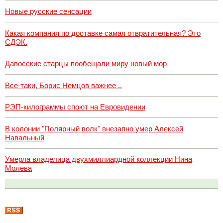
Новые русские сенсации
Какая компания по доставке самая отвратительная? Это
СДЭК.
Давосские старцы пообещали миру новый мор
Все-таки, Борис Немцов важнее ..
РЭП-килограммы споют на Евровидении
В колонии "Полярный волк" внезапно умер Алексей
Навальный
Умерла владелица двухмиллиардной коллекции Нина
Молева