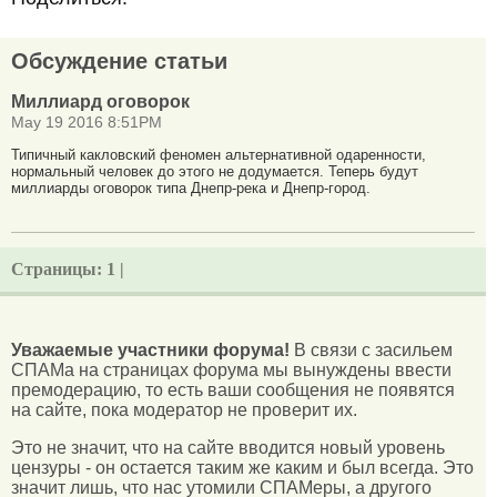
Обсуждение статьи
Миллиард оговорок
May 19 2016 8:51PM
Типичный какловский феномен альтернативной одаренности,
нормальный человек до этого не додумается. Теперь будут
миллиарды оговорок типа Днепр-река и Днепр-город.
Страницы:
1 |
Уважаемые участники форума!
В связи с засильем
СПАМа на страницах форума мы вынуждены ввести
премодерацию, то есть ваши сообщения не появятся
на сайте, пока модератор не проверит их.
Это не значит, что на сайте вводится новый уровень
цензуры - он остается таким же каким и был всегда. Это
значит лишь, что нас утомили СПАМеры, а другого