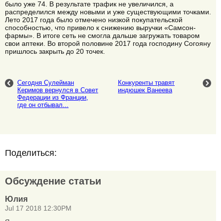
было уже 74. В результате трафик не увеличился, а
распределился между новыми и уже существующими точками.
Лето 2017 года было отмечено низкой покупательской
способностью, что привело к снижению выручки «Самсон-
фармы». В итоге сеть не смогла дальше загружать товаром
свои аптеки. Во второй половине 2017 года господину Согояну
пришлось закрыть до 20 точек.
Сегодня Сулейман
Конкуренты травят
Керимов вернулся в Совет
индюшек Ванеева
Федерации из Франции,
где он отбывал...
Поделиться:
Обсуждение статьи
Юлия
Jul 17 2018 12:30PM