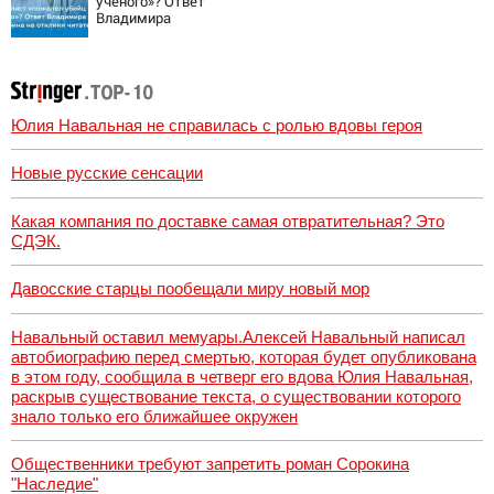
ученого»? Ответ
новости
Владимира
Ворсобина на
отклики
читателей
Юлия Навальная не справилась с ролью вдовы героя
Новые русские сенсации
Какая компания по доставке самая отвратительная? Это
СДЭК.
Давосские старцы пообещали миру новый мор
Навальный оставил мемуары.Алексей Навальный написал
автобиографию перед смертью, которая будет опубликована
в этом году, сообщила в четверг его вдова Юлия Навальная,
раскрыв существование текста, о существовании которого
знало только его ближайшее окружен
Общественники требуют запретить роман Сорокина
"Наследие"