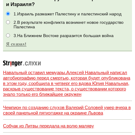
и Израиля?
1.Израиль размажет Палестину и палестинский народ
2.В результате конфликта возникнет новое государство
Палестина
3.На Ближнем Востоке разразится большая война
Навальный оставил мемуары.Алексей Навальный написал
автобиографию перед смертью, которая будет опубликована
в этом году, сообщила в четверг его вдова Юлия Навальная,
раскрыв существование текста, о существовании которого
знало только его ближайшее окружен
Чемпион по созданию слухов Валерий Соловей умер вчера в
своей панельной пятиэтажке на окраине Львова
Собчак из Литвы передала на волю маляву