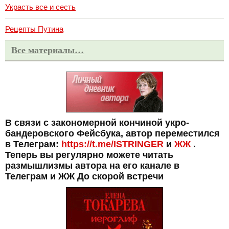
Украсть все и сесть
Рецепты Путина
Все материалы…
В связи с закономерной кончиной укро-
бандеровского Фейсбука, автор переместился
в Телеграм:
https://t.me/ISTRINGER
и
ЖЖ
.
Теперь вы регулярно можете читать
размышлизмы автора на его канале в
Телеграм и ЖЖ До скорой встречи