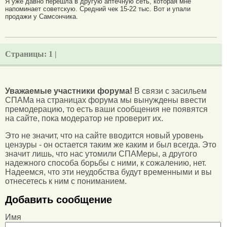
Я уже давно перешла в другую аптечную сеть, которая мне
напоминает советскую. Средний чек 15-22 тыс. Вот и упали
продажи у Самсончика.
Страницы:
1 |
Уважаемые участники форума!
В связи с засильем
СПАМа на страницах форума мы вынуждены ввести
премодерацию, то есть ваши сообщения не появятся
на сайте, пока модератор не проверит их.
Это не значит, что на сайте вводится новый уровень
цензуры - он остается таким же каким и был всегда. Это
значит лишь, что нас утомили СПАМеры, а другого
надежного способа борьбы с ними, к сожалению, нет.
Надеемся, что эти неудобства будут временными и вы
отнесетесь к ним с пониманием.
Добавить сообщение
Имя