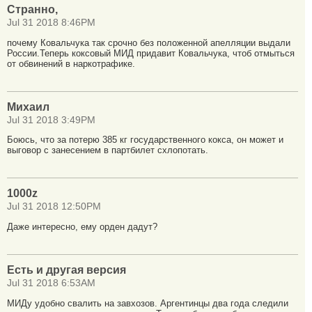
Странно,
Jul 31 2018 8:46PM
почему Ковальчука так срочно без положенной апелляции выдали
России.Теперь коксовый МИД придавит Ковальчука, чтоб отмыться
от обвинений в наркотрафике.
Михаил
Jul 31 2018 3:49PM
Боюсь, что за потерю 385 кг государственного кокса, он может и
выговор с занесением в партбилет схлопотать.
1000z
Jul 31 2018 12:50PM
Даже интересно, ему орден дадут?
Есть и другая версия
Jul 31 2018 6:53AM
МИДу удобно свалить на завхозов. Аргентинцы два года следили