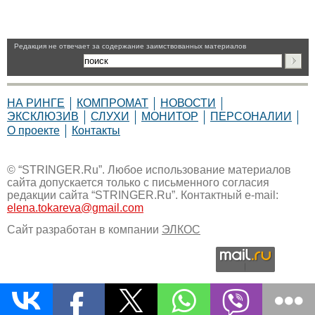
Pедакция не отвечает за содержание заимствованных материалов
НА РИНГЕ
КОМПРОМАТ
НОВОСТИ
ЭКСКЛЮЗИВ
СЛУХИ
МОНИТОР
ПЕРСОНАЛИИ
О проекте
Контакты
© “STRINGER.Ru”. Любое использование материалов
сайта допускается только с письменного согласия
редакции сайта “STRINGER.Ru”. Контактный e-mail:
elena.tokareva@gmail.com
Сайт разработан в компании
ЭЛКОС