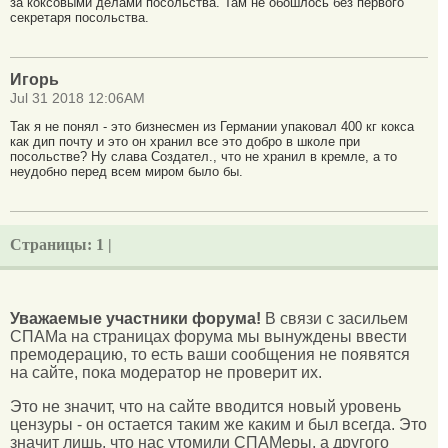
за коксовыми делами посольства. Там не обошлось без первого
секретаря посольства.
Игорь
Jul 31 2018 12:06AM
Так я не понял - это бизнесмен из Германии упаковал 400 кг кокса
как дип почту и это он хранил все это добро в школе при
посольстве? Ну слава Создател., что не хранил в кремле, а то
неудобно перед всем миром было бы.
Страницы:
1 |
Уважаемые участники форума!
В связи с засильем
СПАМа на страницах форума мы вынуждены ввести
премодерацию, то есть ваши сообщения не появятся
на сайте, пока модератор не проверит их.
Это не значит, что на сайте вводится новый уровень
цензуры - он остается таким же каким и был всегда. Это
значит лишь, что нас утомили СПАМеры, а другого