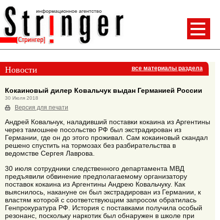
Новости
все материалы раздела
Кокаиновый дилер Ковальчук выдан Германией России
30 Июля 2018
Версия для печати
Андрей Ковальчук, наладивший поставки кокаина из Аргентины
через тамошнее посольство РФ был экстрадирован из
Германии, где он до этого проживал. Сам кокаиновый скандал
решено спустить на тормозах без разбирательства в
ведомстве Сергея Лаврова.
30 июля сотрудники следственного департамента МВД
предъявили обвинение предполагаемому организатору
поставок кокаина из Аргентины Андрею Ковальчуку. Как
выяснилось, накануне он был экстрадирован из Германии, к
властям которой с соответствующим запросом обратилась
Генпрокуратура РФ. История с поставками получила особый
резонанс, поскольку наркотик был обнаружен в школе при