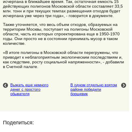
исчерпана в ближайшее время. Так, остаточная емкость 15
действующих полигонов Московской области составляет 33,5
млн. тонн и при текущих темпах размещения отходов будет
исчерпана уже через три года», - говорится в документе.
Также уточняется, что весь объем отходов, образуемых на
территории Москвы, поступает на полигоны Московской
области, часть из которых спроектирована еще в 1950-1970
годы. Они просто не в состоянии принимать мусор в таком
количестве.
«В итоге полигоны в Московской области перегружены, что
приводит к неблагоприятным экологическим последствиям и,
как следствие, росту социальной напряженности», - добавили
в Счетной палате.
Выжать еще немного
В одном отдельно взятом
денег с простого
районе победили
обывателя
борщевик
Поделиться: