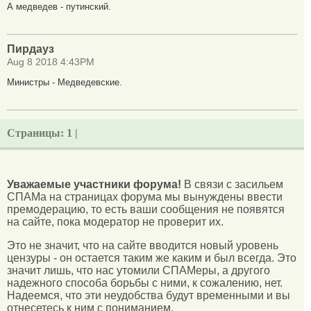
А медведев - путинский.
Пирдауз
Aug 8 2018 4:43PM
Министры - Медведевские.
Страницы:
1 |
Уважаемые участники форума!
В связи с засильем
СПАМа на страницах форума мы вынуждены ввести
премодерацию, то есть ваши сообщения не появятся
на сайте, пока модератор не проверит их.
Это не значит, что на сайте вводится новый уровень
цензуры - он остается таким же каким и был всегда. Это
значит лишь, что нас утомили СПАМеры, а другого
надежного способа борьбы с ними, к сожалению, нет.
Надеемся, что эти неудобства будут временными и вы
отнесетесь к ним с пониманием.