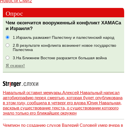
Новости СМИ2
Опрос
Чем окончится вооруженный конфликт ХАМАСа
и Израиля?
1.Израиль размажет Палестину и палестинский народ
2.В результате конфликта возникнет новое государство
Палестина
3.На Ближнем Востоке разразится большая война
Навальный оставил мемуары.Алексей Навальный написал
автобиографию перед смертью, которая будет опубликована
в этом году, сообщила в четверг его вдова Юлия Навальная,
раскрыв существование текста, о существовании которого
знало только его ближайшее окружен
Чемпион по созданию слухов Валерий Соловей умер вчера в