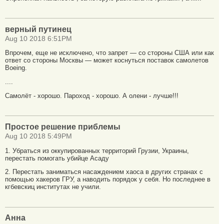
верный путинец
Aug 10 2018 6:51PM
Впрочем, еще не исключено, что запрет — со стороны США или как
ответ со стороны Москвы — может коснуться поставок самолетов
Boeing.
....
Самолёт - хорошо. Пароход - хорошо. А олени - лучше!!!
Простое решение приблемы
Aug 10 2018 5:49PM
1. Убраться из оккупированных территорий Грузии, Украины,
перестать помогать убийце Асаду
2. Перестать заниматься насаждением хаоса в других странах с
помощью хакеров ГРУ, а наводить порядок у себя. Но последнее в
кгбевскиц институтах не учили.
Анна