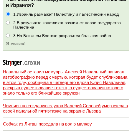
и Израиля?
1.Израиль размажет Палестину и палестинский народ
2.В результате конфликта возникнет новое государство
Палестина
3.На Ближнем Востоке разразится большая война
Навальный оставил мемуары.Алексей Навальный написал
автобиографию перед смертью, которая будет опубликована
в этом году, сообщила в четверг его вдова Юлия Навальная,
раскрыв существование текста, о существовании которого
знало только его ближайшее окружен
Чемпион по созданию слухов Валерий Соловей умер вчера в
своей панельной пятиэтажке на окраине Львова
Собчак из Литвы передала на волю маляву