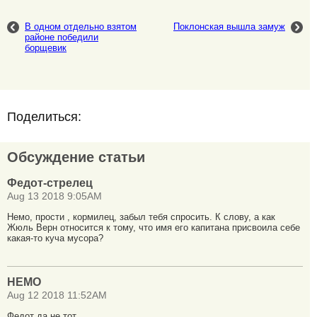
В одном отдельно взятом
Поклонская вышла замуж
районе победили
борщевик
Поделиться:
Обсуждение статьи
Федот-стрелец
Aug 13 2018 9:05AM
Немо, прости , кормилец, забыл тебя спросить. К слову, а как
Жюль Верн относится к тому, что имя его капитана присвоила себе
какая-то куча мусора?
НЕМО
Aug 12 2018 11:52AM
Федот да не тот.