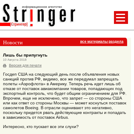
Новости
все материалы раздела
Лишь бы припугнуть
10 Августа 2018
Версия для печати
Госдеп США на следующий день после объявления новых
санкций против РФ, видимо, все же передумал запрещать
полеты «Аэрофлота» в Америку. Теперь речь идет лишь об
отказе от поставок авиакомпании товаров, попадающих под
экспортный контроль, что будет общим ограничением для РФ.
Впрочем, еще не исключено, что запрет — со стороны США
или как ответ со стороны Москвы — может коснуться поставок
самолетов Boeing. В отрасли оценивают это негативно,
поскольку придется рвать действующие контракты и попадать
в зависимость от поставок Airbus.
Интересно, кто пускает все эти слухи?