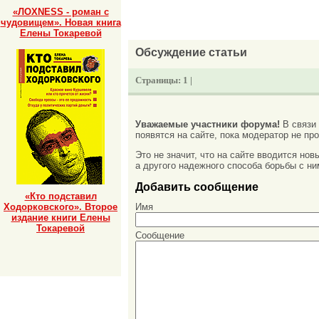
«ЛОХNESS - роман с
чудовищем». Новая книга
Елены Токаревой
Обсуждение статьи
Страницы:
1 |
Уважаемые участники форума!
В связи
появятся на сайте, пока модератор не про
Это не значит, что на сайте вводится но
а другого надежного способа борьбы с ни
Добавить сообщение
«Кто подставил
Ходорковского». Второе
Имя
издание книги Елены
Токаревой
Сообщение