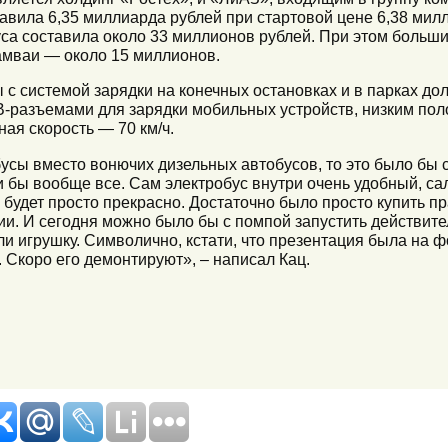
тавила 6,35 миллиарда рублей при стартовой цене 6,38 ми
уса составила около 33 миллионов рублей. При этом боль
рамваи — около 15 миллионов.
ы с системой зарядки на конечных остановках и в парках д
B-разъемами для зарядки мобильных устройств, низким пол
ная скорость — 70 км/ч.
усы вместо вонючих дизельных автобусов, то это было бы 
 бы вообще все. Сам электробус внутри очень удобный, сал
о будет просто прекрасно. Достаточно было просто купить 
ии. И сегодня можно было бы с помпой запустить действи
ли игрушку. Символично, кстати, что презентация была на ф
Скоро его демонтируют», – написал Кац.