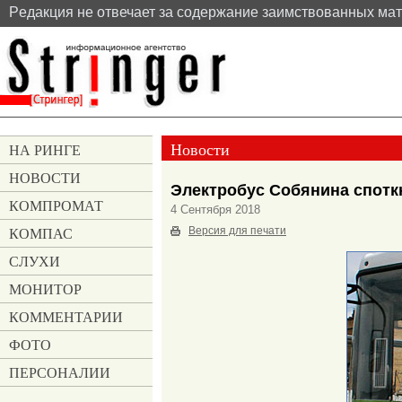
Pедакция не отвечает за содержание заимствованных ма
Новости
НА РИНГЕ
НОВОСТИ
Электробус Собянина споткн
КОМПРОМАТ
4 Сентября 2018
КОМПАС
Версия для печати
СЛУХИ
МОНИТОР
КОММЕНТАРИИ
ФОТО
ПЕРСОНАЛИИ