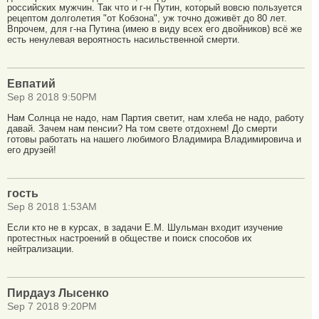
российских мужчин. Так что и г-н Путин, который вовсю пользуется
рецептом долголетия "от Кобзона", уж точно доживёт до 80 лет.
Впрочем, для г-на Путина (имею в виду всех его двойников) всё же
есть ненулевая вероятность насильственной смерти.
Евпатий
Sep 8 2018 9:50PM
Нам Солнца не надо, нам Партия светит, нам хлеба не надо, работу
давай. Зачем нам пенсии? На том свете отдохнем! До смерти
готовы работать на нашего любимого Владимира Владимировича и
его друзей!
гость
Sep 8 2018 1:53AM
Если кто не в курсах, в задачи Е.М. Шульман входит изучение
протестных настроений в обществе и поиск способов их
нейтрализации.
Пирдауз Лысенко
Sep 7 2018 9:20PM