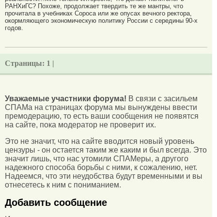
РАНХиГС? Похоже, продолжает твердить те же мантры, что
прочитала в учебниках Сороса или же опусах вечного ректора,
окормляющего экономическую политику России с середины 90-х
годов.
Страницы:
1 |
Уважаемые участники форума!
В связи с засильем
СПАМа на страницах форума мы вынуждены ввести
премодерацию, то есть ваши сообщения не появятся
на сайте, пока модератор не проверит их.
Это не значит, что на сайте вводится новый уровень
цензуры - он остается таким же каким и был всегда. Это
значит лишь, что нас утомили СПАМеры, а другого
надежного способа борьбы с ними, к сожалению, нет.
Надеемся, что эти неудобства будут временными и вы
отнесетесь к ним с пониманием.
Добавить сообщение