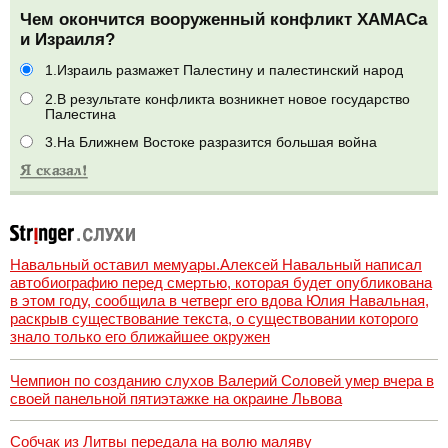
Чем окончится вооруженный конфликт ХАМАСа
и Израиля?
1.Израиль размажет Палестину и палестинский народ
2.В результате конфликта возникнет новое государство
Палестина
3.На Ближнем Востоке разразится большая война
Навальный оставил мемуары.Алексей Навальный написал
автобиографию перед смертью, которая будет опубликована
в этом году, сообщила в четверг его вдова Юлия Навальная,
раскрыв существование текста, о существовании которого
знало только его ближайшее окружен
Чемпион по созданию слухов Валерий Соловей умер вчера в
своей панельной пятиэтажке на окраине Львова
Собчак из Литвы передала на волю маляву