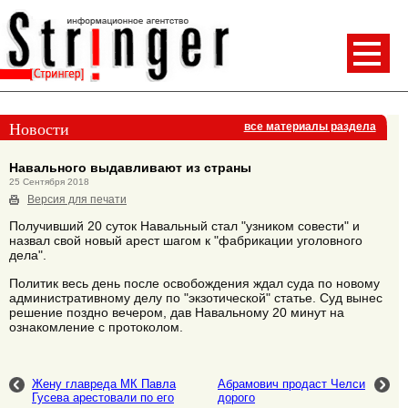
Новости
все материалы раздела
Навального выдавливают из страны
25 Сентября 2018
Версия для печати
Получивший 20 суток Навальный стал "узником совести" и
назвал свой новый арест шагом к "фабрикации уголовного
дела".
Политик весь день после освобождения ждал суда по новому
административному делу по "экзотической" статье. Суд вынес
решение поздно вечером, дав Навальному 20 минут на
ознакомление с протоколом.
Жену главреда МК Павла
Абрамович продаст Челси
Гусева арестовали по его
дорого