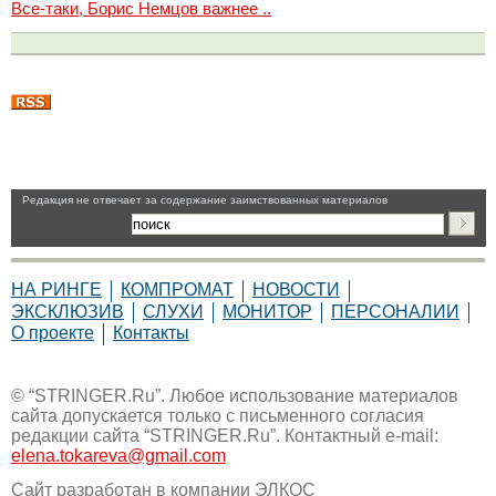
Все-таки, Борис Немцов важнее ..
Pедакция не отвечает за содержание заимствованных материалов
НА РИНГЕ
КОМПРОМАТ
НОВОСТИ
ЭКСКЛЮЗИВ
СЛУХИ
МОНИТОР
ПЕРСОНАЛИИ
О проекте
Контакты
© “STRINGER.Ru”. Любое использование материалов
сайта допускается только с письменного согласия
редакции сайта “STRINGER.Ru”. Контактный e-mail:
elena.tokareva@gmail.com
Сайт разработан в компании
ЭЛКОС