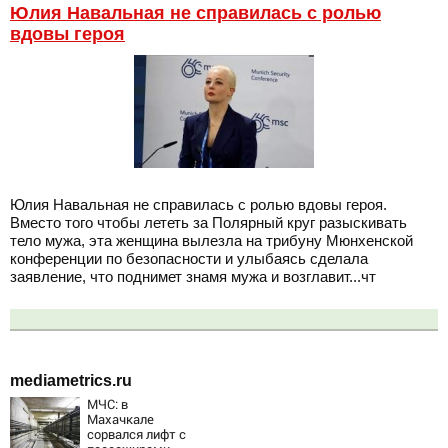
Юлия Навальная не справилась с ролью
вдовы героя
Юлия Навальная не справилась с ролью вдовы героя.
Вместо того чтобы лететь за Полярный круг разыскивать
тело мужа, эта женщина вылезла на трибуну Мюнхенской
конференции по безопасности и улыбаясь сделала
заявление, что поднимет знамя мужа и возглавит...чт
mediametrics.ru
МЧС: в
Махачкале
сорвался лифт с