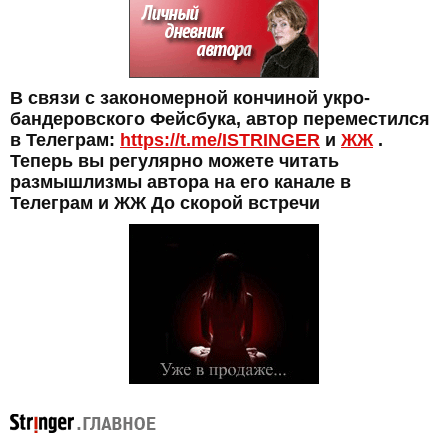
В связи с закономерной кончиной укро-
бандеровского Фейсбука, автор переместился
в Телеграм:
https://t.me/ISTRINGER
и
ЖЖ
.
Теперь вы регулярно можете читать
размышлизмы автора на его канале в
Телеграм и ЖЖ До скорой встречи