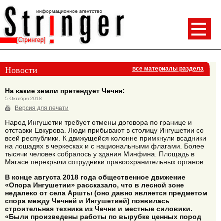
Новости
все материалы раздела
На какие земли претендует Чечня:
5 Октября 2018
Версия для печати
Народ Ингушетии требует отмены договора по границе и
отставки Евкурова. Люди прибывают в столицу Ингушетии со
всей республики. К движущейся колонне примкнули всадники
на лошадях в черкесках и с национальными флагами. Более
тысячи человек собралось у здания Минфина. Площадь в
Магасе перекрыли сотрудники правоохранительных органов.
В конце августа 2018 года общественное движение
«Опора Ингушетии» рассказало, что в лесной зоне
недалеко от села Аршты (оно давно является предметом
спора между Чечней и Ингушетией) появилась
строительная техника из Чечни и местные силовики.
«Были произведены работы по вырубке ценных пород