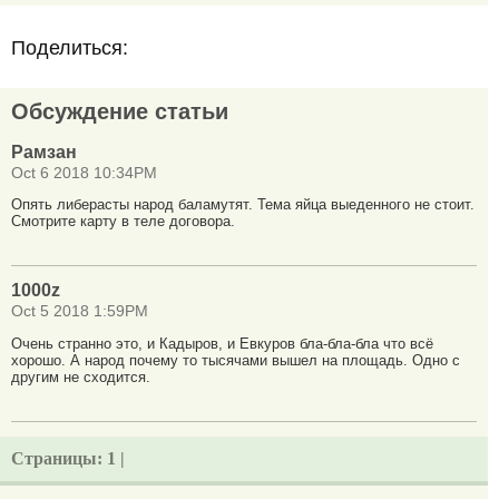
Поделиться:
Обсуждение статьи
Рамзан
Oct 6 2018 10:34PM
Опять либерасты народ баламутят. Тема яйца выеденного не стоит.
Смотрите карту в теле договора.
1000z
Oct 5 2018 1:59PM
Очень странно это, и Кадыров, и Евкуров бла-бла-бла что всё
хорошо. А народ почему то тысячами вышел на площадь. Одно с
другим не сходится.
Страницы:
1 |