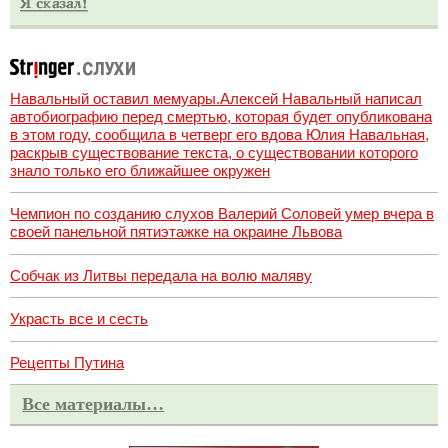
Навальный оставил мемуары.Алексей Навальный написал
автобиографию перед смертью, которая будет опубликована
в этом году, сообщила в четверг его вдова Юлия Навальная,
раскрыв существование текста, о существовании которого
знало только его ближайшее окружен
Чемпион по созданию слухов Валерий Соловей умер вчера в
своей панельной пятиэтажке на окраине Львова
Собчак из Литвы передала на волю маляву
Украсть все и сесть
Рецепты Путина
Все материалы…