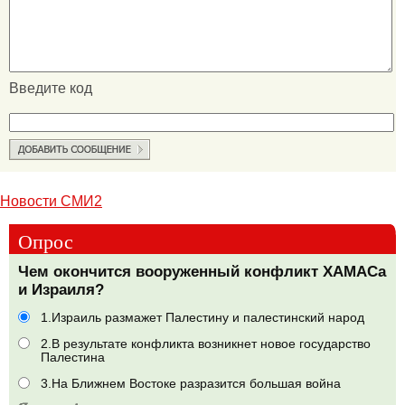
Введите код
Новости СМИ2
Опрос
Чем окончится вооруженный конфликт ХАМАСа
и Израиля?
1.Израиль размажет Палестину и палестинский народ
2.В результате конфликта возникнет новое государство
Палестина
3.На Ближнем Востоке разразится большая война