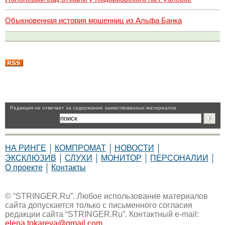
Обыкновенная история мошенниц из Альфа Банка
Pедакция не отвечает за содержание заимствованных материалов
НА РИНГЕ
КОМПРОМАТ
НОВОСТИ
ЭКСКЛЮЗИВ
СЛУХИ
МОНИТОР
ПЕРСОНАЛИИ
О проекте
Контакты
© “STRINGER.Ru”. Любое использование материалов
сайта допускается только с письменного согласия
редакции сайта “STRINGER.Ru”. Контактный e-mail:
elena.tokareva@gmail.com