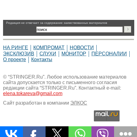
Pедакция не отвечает за содержание заимствованных материалов
НА РИНГЕ
КОМПРОМАТ
НОВОСТИ
ЭКСКЛЮЗИВ
СЛУХИ
МОНИТОР
ПЕРСОНАЛИИ
О проекте
Контакты
© “STRINGER.Ru”. Любое использование материалов
сайта допускается только с письменного согласия
редакции сайта “STRINGER.Ru”. Контактный e-mail:
elena.tokareva@gmail.com
Сайт разработан в компании
ЭЛКОС