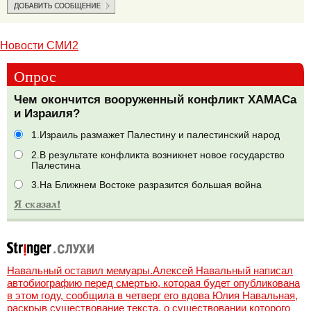
Новости СМИ2
Опрос
Чем окончится вооруженный конфликт ХАМАСа
и Израиля?
1.Израиль размажет Палестину и палестинский народ
2.В результате конфликта возникнет новое государство
Палестина
3.На Ближнем Востоке разразится большая война
Навальный оставил мемуары.Алексей Навальный написал
автобиографию перед смертью, которая будет опубликована
в этом году, сообщила в четверг его вдова Юлия Навальная,
раскрыв существование текста, о существовании которого