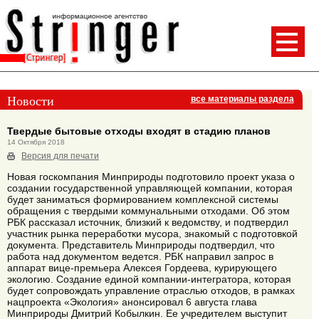
Новости
все материалы раздела
Твердые бытовые отходы входят в стадию планов
14 Октября 2018
Версия для печати
Новая госкомпания Минприроды подготовило проект указа о
создании государственной управляющей компании, которая
будет заниматься формированием комплексной системы
обращения с твердыми коммунальными отходами. Об этом
РБК рассказал источник, близкий к ведомству, и подтвердил
участник рынка переработки мусора, знакомый с подготовкой
документа. Представитель Минприроды подтвердил, что
работа над документом ведется. РБК направил запрос в
аппарат вице-премьера Алексея Гордеева, курирующего
экологию. Создание единой компании-интегратора, которая
будет сопровождать управление отраслью отходов, в рамках
нацпроекта «Экология» анонсировал 6 августа глава
Минприроды Дмитрий Кобылкин. Ее учредителем выступит