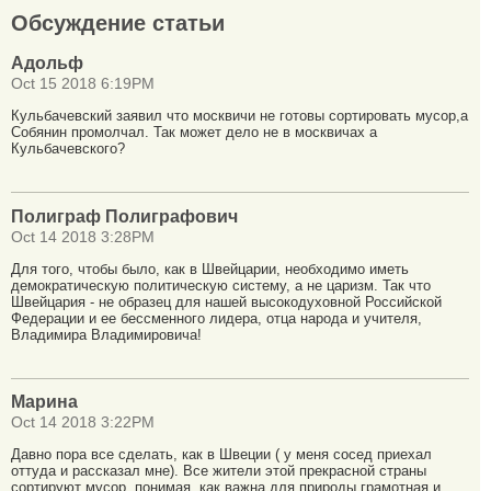
Обсуждение статьи
Адольф
Oct 15 2018 6:19PM
Кульбачевский заявил что москвичи не готовы сортировать мусор,а
Собянин промолчал. Так может дело не в москвичах а
Кульбачевского?
Полиграф Полиграфович
Oct 14 2018 3:28PM
Для того, чтобы было, как в Швейцарии, необходимо иметь
демократическую политическую систему, а не царизм. Так что
Швейцария - не образец для нашей высокодуховной Российской
Федерации и ее бессменного лидера, отца народа и учителя,
Владимира Владимировича!
Марина
Oct 14 2018 3:22PM
Давно пора все сделать, как в Швеции ( у меня сосед приехал
оттуда и рассказал мне). Все жители этой прекрасной страны
сортируют мусор, понимая, как важна для природы грамотная и