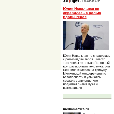
Юлия Навальная не
справилась с ролью
вдовы героя
Юлия Навальная не справилась
с ролью вдовы героя. Вместо
того чтобы лететь за Полярный
круг разыскивать тело мужа, эта
женщина вылезла на трибуну
Мюнхенской конференции по
безопасности и улыбаясь
сделала заявление, что
поднимет знамя мужа и
возглавит...чт
mediametrics.ru