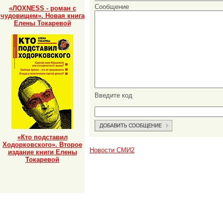
Сообщение
«ЛОХNESS - роман с
чудовищем». Новая книга
Елены Токаревой
Введите код
«Кто подставил
Ходорковского». Второе
Новости СМИ2
издание книги Елены
Токаревой