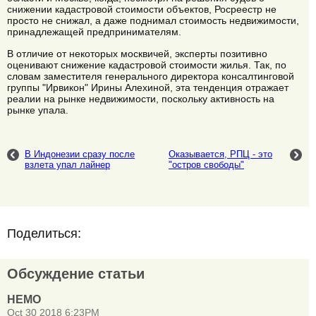
снижении кадастровой стоимости объектов, Росреестр не
просто не снижал, а даже поднимал стоимость недвижимости,
принадлежащей предпринимателям.
В отличие от некоторых москвичей, эксперты позитивно
оценивают снижение кадастровой стоимости жилья. Так, по
словам заместителя генерального директора консалтинговой
группы "Ирвикон" Ирины Алехиной, эта тенденция отражает
реалии на рынке недвижимости, поскольку активность на
рынке упала.
В Индонезии сразу после
Оказывается, РПЦ - это
взлета упал лайнер
"остров свободы"
Поделиться:
Обсуждение статьи
НЕМО
Oct 30 2018 6:23PM