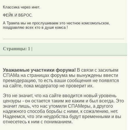
Классика через инет.
ФЕЙК И ВБРОС.
А Трампа мы не прослушиваем это честное комсомольское,
поздравляю всех кто в душе комса !
Страницы:
1 |
Уважаемые участники форума!
В связи с засильем
СПАМа на страницах форума мы вынуждены ввести
премодерацию, то есть ваши сообщения не появятся
на сайте, пока модератор не проверит их.
Это не значит, что на сайте вводится новый уровень
цензуры - он остается таким же каким и был всегда. Это
значит лишь, что нас утомили СПАМеры, а другого
надежного способа борьбы с ними, к сожалению, нет.
Надеемся, что эти неудобства будут временными и вы
отнесетесь к ним с пониманием.