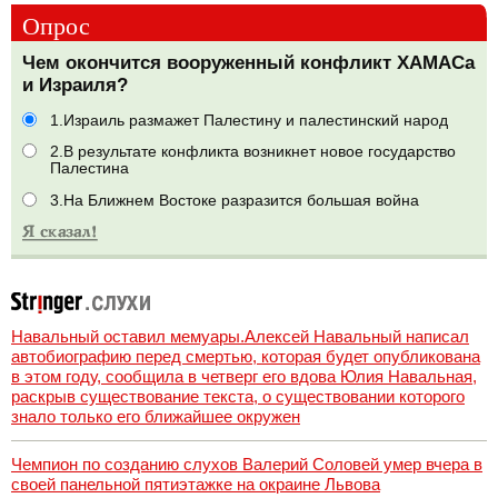
Опрос
Чем окончится вооруженный конфликт ХАМАСа
и Израиля?
1.Израиль размажет Палестину и палестинский народ
2.В результате конфликта возникнет новое государство
Палестина
3.На Ближнем Востоке разразится большая война
Навальный оставил мемуары.Алексей Навальный написал
автобиографию перед смертью, которая будет опубликована
в этом году, сообщила в четверг его вдова Юлия Навальная,
раскрыв существование текста, о существовании которого
знало только его ближайшее окружен
Чемпион по созданию слухов Валерий Соловей умер вчера в
своей панельной пятиэтажке на окраине Львова