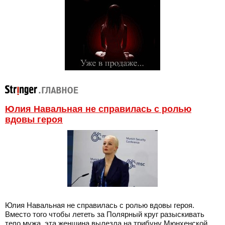
Юлия Навальная не справилась с ролью
вдовы героя
Юлия Навальная не справилась с ролью вдовы героя.
Вместо того чтобы лететь за Полярный круг разыскивать
тело мужа, эта женщина вылезла на трибуну Мюнхенской