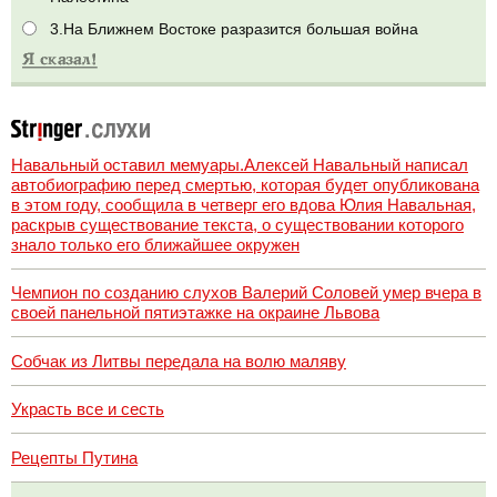
3.На Ближнем Востоке разразится большая война
Навальный оставил мемуары.Алексей Навальный написал
автобиографию перед смертью, которая будет опубликована
в этом году, сообщила в четверг его вдова Юлия Навальная,
раскрыв существование текста, о существовании которого
знало только его ближайшее окружен
Чемпион по созданию слухов Валерий Соловей умер вчера в
своей панельной пятиэтажке на окраине Львова
Собчак из Литвы передала на волю маляву
Украсть все и сесть
Рецепты Путина