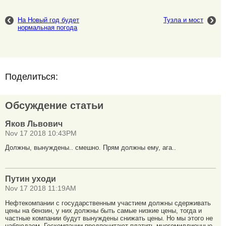
На Новый год будет
Тузла и мост
нормальная погода
Поделиться:
Обсуждение статьи
Яков Львович
Nov 17 2018 10:43PM
Должны, вынуждены.. смешно. Прям должны ему, ага..
Путин уходи
Nov 17 2018 11:19AM
Нефтекомпании с государственным участием должны сдерживать
цены на бензин, у них должны быть самые низкие цены, тогда и
частные компании будут вынуждены снижать цены. Но мы этого не
наблюдаем. Госкомпании предпочитают платить многомиллионные