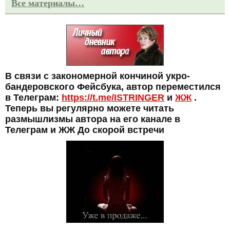
Все материалы…
В связи с закономерной кончиной укро-
бандеровского Фейсбука, автор переместился
в Телеграм:
https://t.me/ISTRINGER
и
ЖЖ
.
Теперь вы регулярно можете читать
размышлизмы автора на его канале в
Телеграм и ЖЖ До скорой встречи