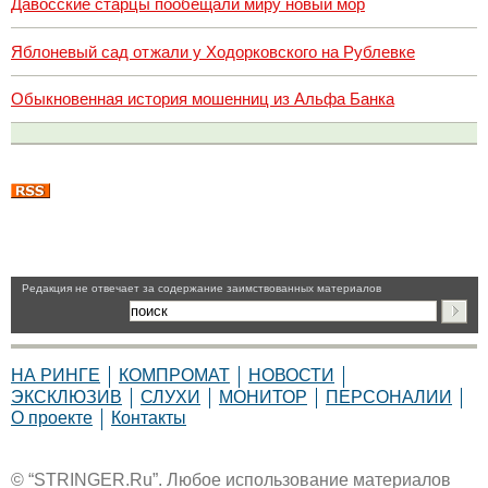
Давосские старцы пообещали миру новый мор
Яблоневый сад отжали у Ходорковского на Рублевке
Обыкновенная история мошенниц из Альфа Банка
Pедакция не отвечает за содержание заимствованных материалов
НА РИНГЕ
КОМПРОМАТ
НОВОСТИ
ЭКСКЛЮЗИВ
СЛУХИ
МОНИТОР
ПЕРСОНАЛИИ
О проекте
Контакты
© “STRINGER.Ru”. Любое использование материалов