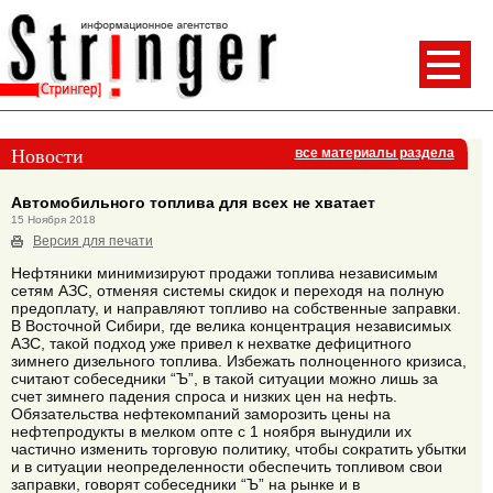
Новости
все материалы раздела
Автомобильного топлива для всех не хватает
15 Ноября 2018
Версия для печати
Нефтяники минимизируют продажи топлива независимым
сетям АЗС, отменяя системы скидок и переходя на полную
предоплату, и направляют топливо на собственные заправки.
В Восточной Сибири, где велика концентрация независимых
АЗС, такой подход уже привел к нехватке дефицитного
зимнего дизельного топлива. Избежать полноценного кризиса,
считают собеседники “Ъ”, в такой ситуации можно лишь за
счет зимнего падения спроса и низких цен на нефть.
Обязательства нефтекомпаний заморозить цены на
нефтепродукты в мелком опте с 1 ноября вынудили их
частично изменить торговую политику, чтобы сократить убытки
и в ситуации неопределенности обеспечить топливом свои
заправки, говорят собеседники “Ъ” на рынке и в