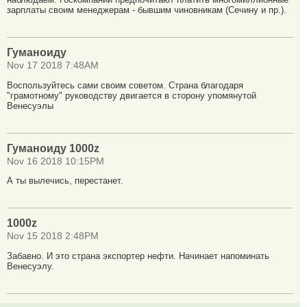
зарплаты своим менеджерам - бывшим чиновникам (Сечину и пр.).
Гуманоиду
Nov 17 2018 7:48AM
Воспользуйтесь сами своим советом. Страна благодаря
"грамотному" руководству двигается в сторону упомянутой
Венесуэлы
Гуманоиду 1000z
Nov 16 2018 10:15PM
А ты вылечись, перестанет.
1000z
Nov 15 2018 2:48PM
Забавно. И это страна экспортер нефти. Начинает напоминать
Венесуэлу.