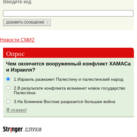
Введите код
Новости СМИ2
Опрос
Чем окончится вооруженный конфликт ХАМАСа
и Израиля?
1.Израиль размажет Палестину и палестинский народ
2.В результате конфликта возникнет новое государство
Палестина
3.На Ближнем Востоке разразится большая война