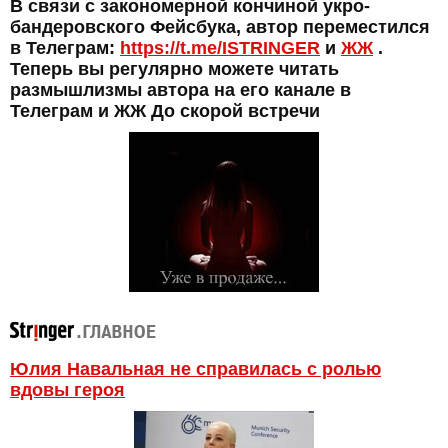
В связи с закономерной кончиной укро-
бандеровского Фейсбука, автор переместился
в Телеграм:
https://t.me/ISTRINGER
и
ЖЖ
.
Теперь вы регулярно можете читать
размышлизмы автора на его канале в
Телеграм и ЖЖ До скорой встречи
Юлия Навальная не справилась с ролью
вдовы героя