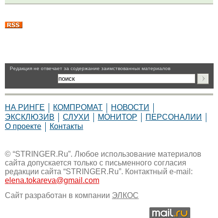
Pедакция не отвечает за содержание заимствованных материалов
НА РИНГЕ
КОМПРОМАТ
НОВОСТИ
ЭКСКЛЮЗИВ
СЛУХИ
МОНИТОР
ПЕРСОНАЛИИ
О проекте
Контакты
© “STRINGER.Ru”. Любое использование материалов
сайта допускается только с письменного согласия
редакции сайта “STRINGER.Ru”. Контактный e-mail:
elena.tokareva@gmail.com
Сайт разработан в компании
ЭЛКОС