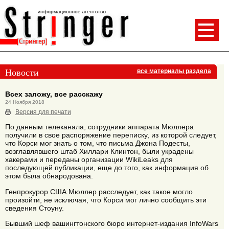
Новости
все материалы раздела
Всех заложу, все расскажу
24 Ноября 2018
Версия для печати
По данным телеканала, сотрудники аппарата Мюллера
получили в свое распоряжение переписку, из которой следует,
что Корси мог знать о том, что письма Джона Подесты,
возглавлявшего штаб Хиллари Клинтон, были украдены
хакерами и переданы организации WikiLeaks для
последующей публикации, еще до того, как информация об
этом была обнародована.
Генпрокурор США Мюллер расследует, как такое могло
произойти, не исключая, что Корси мог лично сообщить эти
сведения Стоуну.
Бывший шеф вашингтонского бюро интернет-издания InfoWars