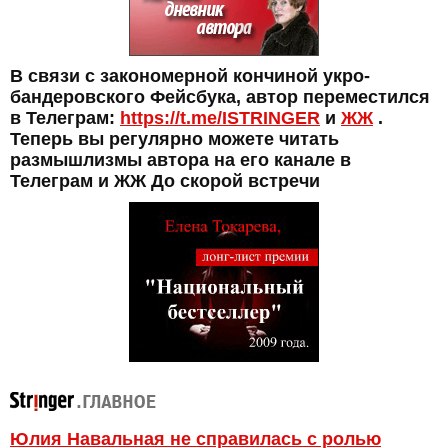
В связи с закономерной кончиной укро-
бандеровского Фейсбука, автор переместился
в Телеграм:
https://t.me/ISTRINGER
и
ЖЖ
.
Теперь вы регулярно можете читать
размышлизмы автора на его канале в
Телеграм и ЖЖ До скорой встречи
Юлия Навальная не справилась с ролью