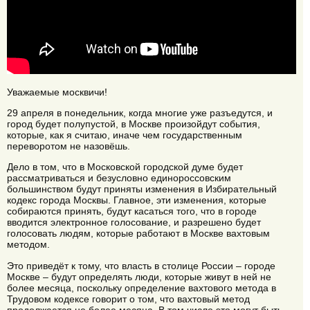
Уважаемые москвичи!
29 апреля в понедельник, когда многие уже разъедутся, и
город будет полупустой, в Москве произойдут события,
которые, как я считаю, иначе чем государственным
переворотом не назовёшь.
Дело в том, что в Московской городской думе будет
рассматриваться и безусловно единороссовским
большинством будут приняты изменения в Избирательный
кодекс города Москвы. Главное, эти изменения, которые
собираются принять, будут касаться того, что в городе
вводится электронное голосование, и разрешено будет
голосовать людям, которые работают в Москве вахтовым
методом.
Это приведёт к тому, что власть в столице России – городе
Москве – будут определять люди, которые живут в ней не
более месяца, поскольку определение вахтового метода в
Трудовом кодексе говорит о том, что вахтовый метод
продолжается не более месяца. В том числе это могут быть