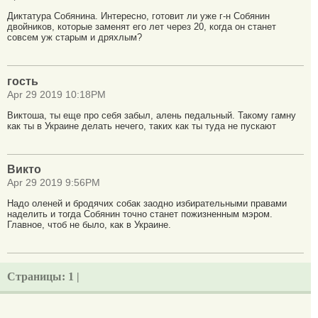
Диктатура Собянина. Интересно, готовит ли уже г-н Собянин
двойников, которые заменят его лет через 20, когда он станет
совсем уж старым и дряхлым?
гость
Apr 29 2019 10:18PM
Виктоша, ты еще про себя забыл, алень педальный. Такому гамну
как ты в Украине делать нечего, таких как ты туда не пускают
Викто
Apr 29 2019 9:56PM
Надо оленей и бродячих собак заодно избирательными правами
наделить и тогда Собянин точно станет пожизненным мэром.
Главное, чтоб не было, как в Украине.
Страницы:
1 |