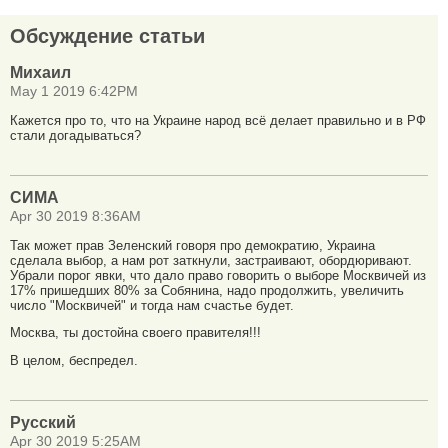
Обсуждение статьи
Михаил
May 1 2019 6:42PM
Кажется про то, что на Украине народ всё делает правильно и в РФ
стали догадываться?
СИМА
Apr 30 2019 8:36AM
Так может прав Зеленский говоря про демократию, Украина
сделала выбор, а нам рот заткнули, застраивают, обордюривают.
Убрали порог явки, что дало право говорить о выборе Москвичей из
17% пришедших 80% за Собянина, надо продолжить, увеличить
число "Москвичей" и тогда нам счастье будет.
Москва, ты достойна своего правителя!!!
В целом, беспредел.
Русский
Apr 30 2019 5:25AM