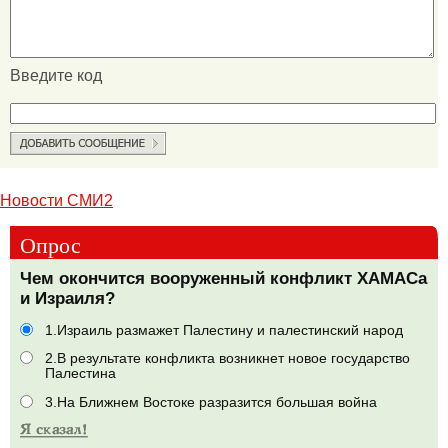
Введите код
Новости СМИ2
Опрос
Чем окончится вооруженный конфликт ХАМАСа
и Израиля?
1.Израиль размажет Палестину и палестинский народ
2.В результате конфликта возникнет новое государство
Палестина
3.На Ближнем Востоке разразится большая война