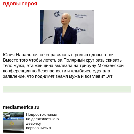
вдовы героя
Юлия Навальная не справилась с ролью вдовы героя.
Вместо того чтобы лететь за Полярный круг разыскивать
тело мужа, эта женщина вылезла на трибуну Мюнхенской
конференции по безопасности и улыбаясь сделала
заявление, что поднимет знамя мужа и возглавит...чт
mediametrics.ru
Подросток напал
на десятилетнюю
девочку,
ворвавшись в
квартиру