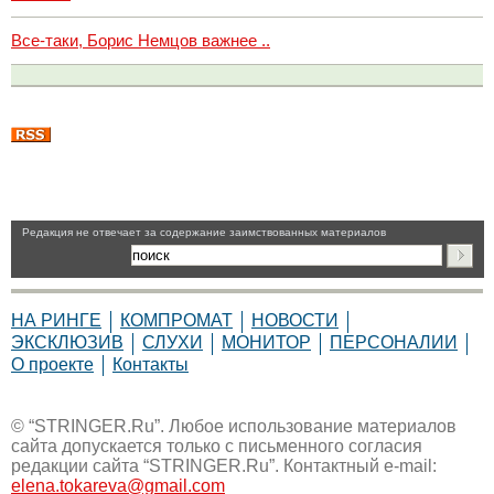
Все-таки, Борис Немцов важнее ..
Pедакция не отвечает за содержание заимствованных материалов
НА РИНГЕ
КОМПРОМАТ
НОВОСТИ
ЭКСКЛЮЗИВ
СЛУХИ
МОНИТОР
ПЕРСОНАЛИИ
О проекте
Контакты
© “STRINGER.Ru”. Любое использование материалов
сайта допускается только с письменного согласия
редакции сайта “STRINGER.Ru”. Контактный e-mail:
elena.tokareva@gmail.com