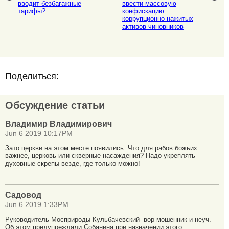
вводит безбагажные
ввести массовую
тарифы?
конфискацию
коррупционно нажитых
активов чиновников
Поделиться:
Обсуждение статьи
Владимир Владимирович
Jun 6 2019 10:17PM
Зато церкви на этом месте появились. Что для рабов божьих
важнее, церковь или скверные насаждения? Надо укреплять
духовные скрепы везде, где только можно!
Садовод
Jun 6 2019 1:33PM
Руководитель Мосприроды Кульбачевский- вор мошенник и неуч.
Об этом предупреждали Собянина при назначении этого