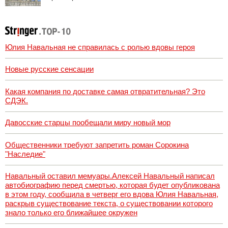
мире с Украиной
Юлия Навальная не справилась с ролью вдовы героя
Новые русские сенсации
Какая компания по доставке самая отвратительная? Это
СДЭК.
Давосские старцы пообещали миру новый мор
Общественники требуют запретить роман Сорокина
"Наследие"
Навальный оставил мемуары.Алексей Навальный написал
автобиографию перед смертью, которая будет опубликована
в этом году, сообщила в четверг его вдова Юлия Навальная,
раскрыв существование текста, о существовании которого
знало только его ближайшее окружен