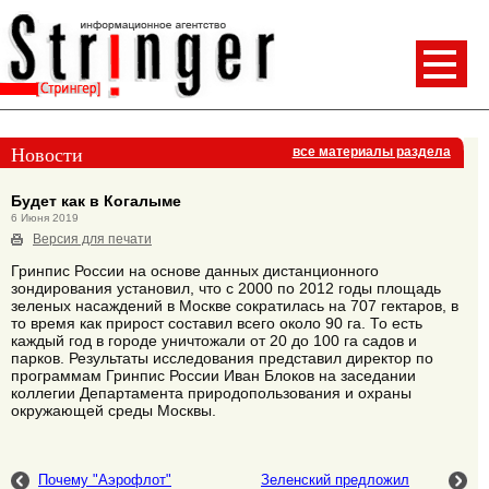
Новости
все материалы раздела
Будет как в Когалыме
6 Июня 2019
Версия для печати
Гринпис России на основе данных дистанционного
зондирования установил, что с 2000 по 2012 годы площадь
зеленых насаждений в Москве сократилась на 707 гектаров, в
то время как прирост составил всего около 90 га. То есть
каждый год в городе уничтожали от 20 до 100 га садов и
парков. Результаты исследования представил директор по
программам Гринпис России Иван Блоков на заседании
коллегии Департамента природопользования и охраны
окружающей среды Москвы.
Почему "Аэрофлот"
Зеленский предложил