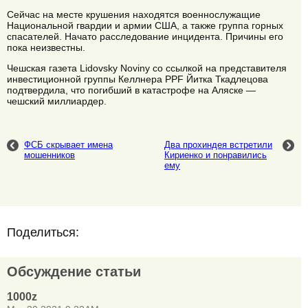
Сейчас на месте крушения находятся военнослужащие
Национальной гвардии и армии США, а также группа горных
спасателей. Начато расследование инцидента. Причины его
пока неизвестны.
Чешская газета Lidovsky Noviny со ссылкой на представителя
инвестиционной группы Келлнера PPF Йитка Ткадлецова
подтвердила, что погибший в катастрофе на Аляске —
чешский миллиардер.
ФСБ скрывает имена
Два прохиндея встретили
мошенников
Кириенко и понравились
ему
Поделиться:
Обсуждение статьи
1000z