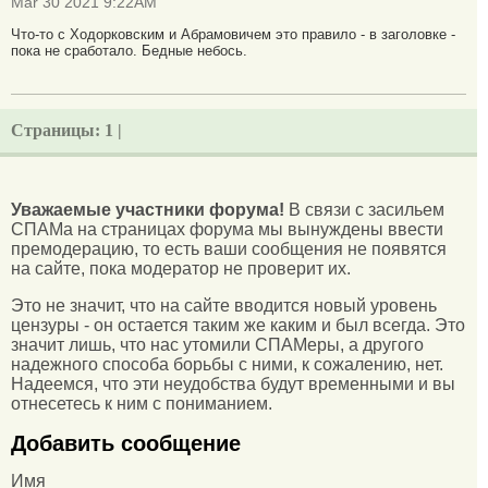
Mar 30 2021 9:22AM
Что-то с Ходорковским и Абрамовичем это правило - в заголовке -
пока не сработало. Бедные небось.
Страницы:
1 |
Уважаемые участники форума!
В связи с засильем
СПАМа на страницах форума мы вынуждены ввести
премодерацию, то есть ваши сообщения не появятся
на сайте, пока модератор не проверит их.
Это не значит, что на сайте вводится новый уровень
цензуры - он остается таким же каким и был всегда. Это
значит лишь, что нас утомили СПАМеры, а другого
надежного способа борьбы с ними, к сожалению, нет.
Надеемся, что эти неудобства будут временными и вы
отнесетесь к ним с пониманием.
Добавить сообщение
Имя