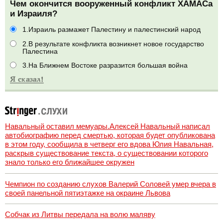
Чем окончится вооруженный конфликт ХАМАСа
и Израиля?
1.Израиль размажет Палестину и палестинский народ
2.В результате конфликта возникнет новое государство
Палестина
3.На Ближнем Востоке разразится большая война
Навальный оставил мемуары.Алексей Навальный написал
автобиографию перед смертью, которая будет опубликована
в этом году, сообщила в четверг его вдова Юлия Навальная,
раскрыв существование текста, о существовании которого
знало только его ближайшее окружен
Чемпион по созданию слухов Валерий Соловей умер вчера в
своей панельной пятиэтажке на окраине Львова
Собчак из Литвы передала на волю маляву