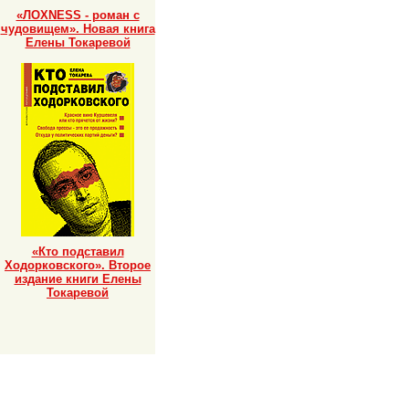
«ЛОХNESS - роман с
чудовищем». Новая книга
Елены Токаревой
«Кто подставил
Ходорковского». Второе
издание книги Елены
Токаревой