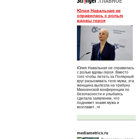
Юлия Навальная не
справилась с ролью
вдовы героя
Юлия Навальная не справилась
с ролью вдовы героя. Вместо
того чтобы лететь за Полярный
круг разыскивать тело мужа, эта
женщина вылезла на трибуну
Мюнхенской конференции по
безопасности и улыбаясь
сделала заявление, что
поднимет знамя мужа и
возглавит...чт
mediametrics.ru