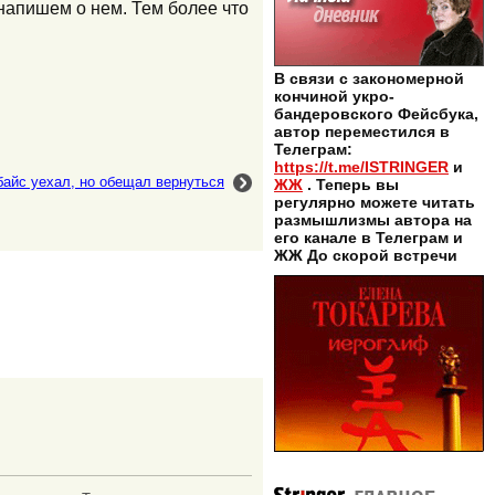
напишем о нем. Тем более что
В связи с закономерной
кончиной укро-
бандеровского Фейсбука,
автор переместился в
Телеграм:
https://t.me/ISTRINGER
и
байс уехал, но обещал вернуться
ЖЖ
. Теперь вы
регулярно можете читать
размышлизмы автора на
его канале в Телеграм и
ЖЖ До скорой встречи