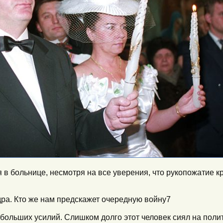
 больнице, несмотря на все уверения, что рукопожатие кр
ра. Кто же нам предскажет очередную войну7
ольших усилий. Слишком долго этот человек сиял на поли