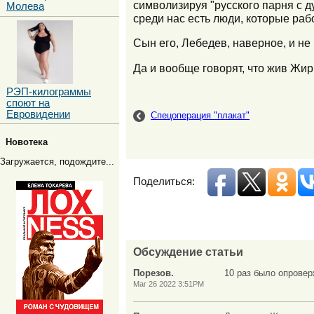
символизируя "русского парня с 
Молева
среди нас есть люди, которые раб
Сын его, Лебедев, наверное, и не 
Да и вообще говорят, что жив Жир
РЭП-килограммы
споют на
Евровидении
Спецоперация "плакат"
Новотека
Загружается, подождите...
Поделиться:
Обсуждение статьи
Порезов.
10 раз было опровер
Mar 26 2022 3:51PM