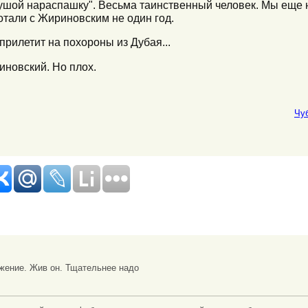
душой нараспашку". Весьма таинственный человек. Мы еще 
отали с Жириновским не один год.
прилетит на похороны из Дубая...
иновский. Но плох.
Чу
жение. Жив он. Тщательнее надо