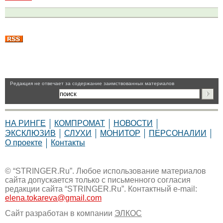
Pедакция не отвечает за содержание заимствованных материалов
НА РИНГЕ
КОМПРОМАТ
НОВОСТИ
ЭКСКЛЮЗИВ
СЛУХИ
МОНИТОР
ПЕРСОНАЛИИ
О проекте
Контакты
© “STRINGER.Ru”. Любое использование материалов
сайта допускается только с письменного согласия
редакции сайта “STRINGER.Ru”. Контактный e-mail:
elena.tokareva@gmail.com
Сайт разработан в компании
ЭЛКОС