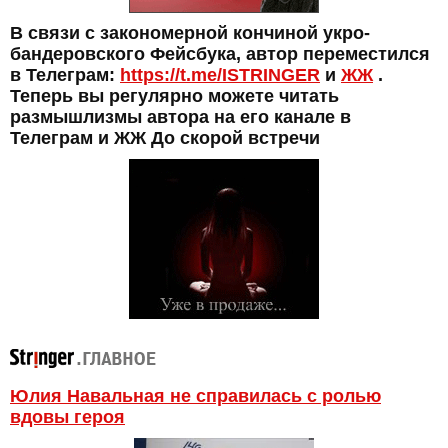
В связи с закономерной кончиной укро-
бандеровского Фейсбука, автор переместился
в Телеграм:
https://t.me/ISTRINGER
и
ЖЖ
.
Теперь вы регулярно можете читать
размышлизмы автора на его канале в
Телеграм и ЖЖ До скорой встречи
Юлия Навальная не справилась с ролью
вдовы героя