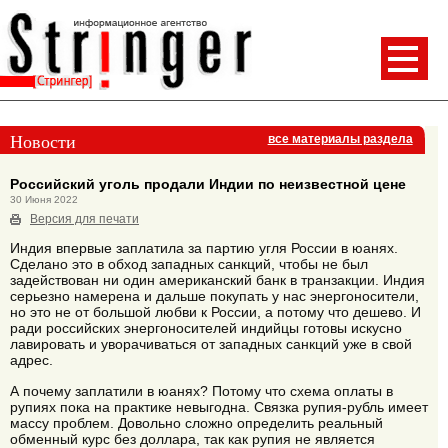
Новости
все материалы раздела
Российский уголь продали Индии по неизвестной цене
30 Июня 2022
Версия для печати
Индия впервые заплатила за партию угля России в юанях.
Сделано это в обход западных санкций, чтобы не был
задействован ни один американский банк в транзакции. Индия
серьезно намерена и дальше покупать у нас энергоносители,
но это не от большой любви к России, а потому что дешево. И
ради российских энергоносителей индийцы готовы искусно
лавировать и уворачиваться от западных санкций уже в свой
адрес.
А почему заплатили в юанях? Потому что схема оплаты в
рупиях пока на практике невыгодна. Связка рупия-рубль имеет
массу проблем. Довольно сложно определить реальный
обменный курс без доллара, так как рупия не является