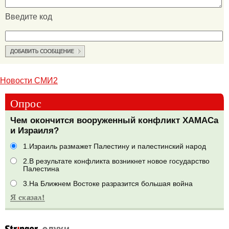
Введите код
Новости СМИ2
Опрос
Чем окончится вооруженный конфликт ХАМАСа
и Израиля?
1.Израиль размажет Палестину и палестинский народ
2.В результате конфликта возникнет новое государство
Палестина
3.На Ближнем Востоке разразится большая война