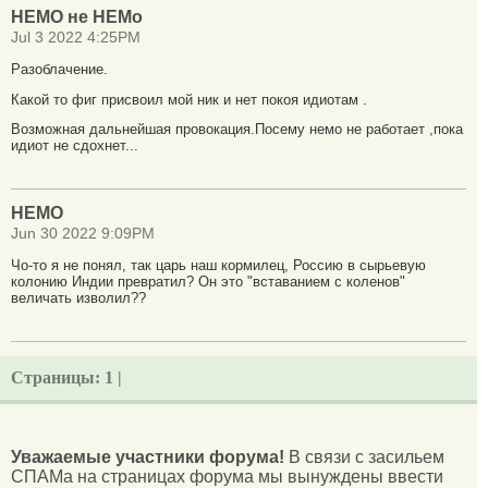
НЕМО не НЕМо
Jul 3 2022 4:25PM
Разоблачение.
Какой то фиг присвоил мой ник и нет покоя идиотам .
Возможная дальнейшая провокация.Посему немо не работает ,пока
идиот не сдохнет...
НЕМО
Jun 30 2022 9:09PM
Чо-то я не понял, так царь наш кормилец, Россию в сырьевую
колонию Индии превратил? Он это "вставанием с коленов"
величать изволил??
Страницы:
1 |
Уважаемые участники форума!
В связи с засильем
СПАМа на страницах форума мы вынуждены ввести