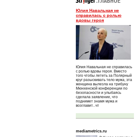
Юлия Навальная не
справилась с ролью
вдовы героя
Юлия Навальная не справилась
с ролью вдовы героя. Вместо
того чтобы лететь за Полярный
круг разыскивать тело мужа, эта
женщина вылезла на трибуну
Мюнхенской конференции по
безопасности и улыбаясь
сделала заявление, что
поднимет знамя мужа и
возглавит...чт
mediametrics.ru