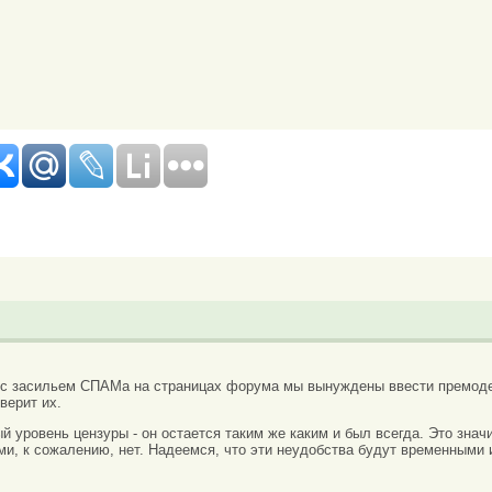
 с засильем СПАМа на страницах форума мы вынуждены ввести премоде
верит их.
вый уровень цензуры - он остается таким же каким и был всегда. Это зн
ми, к сожалению, нет. Надеемся, что эти неудобства будут временными 