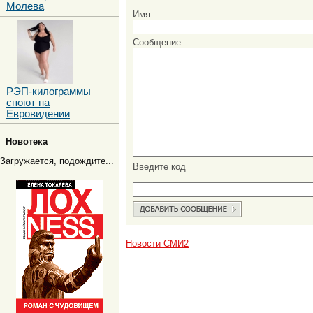
Молева
Имя
Сообщение
РЭП-килограммы
споют на
Евровидении
Новотека
Загружается, подождите...
Введите код
Новости СМИ2