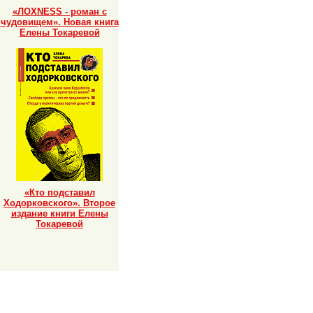
«ЛОХNESS - роман с
чудовищем». Новая книга
Елены Токаревой
«Кто подставил
Ходорковского». Второе
издание книги Елены
Токаревой