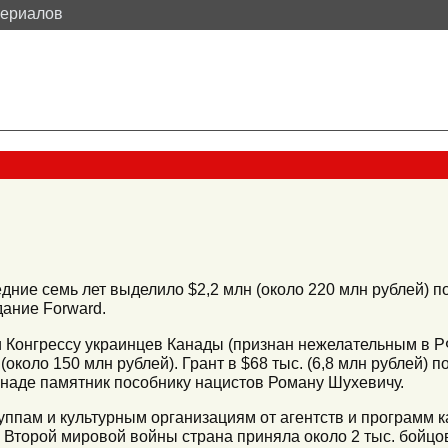
териалов
дние семь лет выделило $2,2 млн (около 220 млн рублей) 
дание Forward.
и Конгрессу украинцев Канады (признан нежелательным в 
около 150 млн рублей). Грант в $68 тыс. (6,8 млн рублей) 
аде памятник пособнику нацистов Роману Шухевичу.
ппам и культурным организациям от агентств и программ к
 Второй мировой войны страна приняла около 2 тыс. бойцо