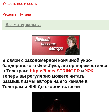
Украсть все и сесть
Рецепты Путина
Все материалы…
В связи с закономерной кончиной укро-
бандеровского Фейсбука, автор переместился
в Телеграм:
https://t.me/ISTRINGER
и
ЖЖ
.
Теперь вы регулярно можете читать
размышлизмы автора на его канале в
Телеграм и ЖЖ До скорой встречи