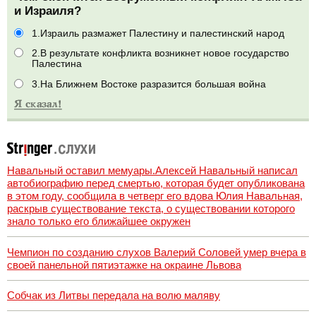
и Израиля?
1.Израиль размажет Палестину и палестинский народ
2.В результате конфликта возникнет новое государство
Палестина
3.На Ближнем Востоке разразится большая война
Навальный оставил мемуары.Алексей Навальный написал
автобиографию перед смертью, которая будет опубликована
в этом году, сообщила в четверг его вдова Юлия Навальная,
раскрыв существование текста, о существовании которого
знало только его ближайшее окружен
Чемпион по созданию слухов Валерий Соловей умер вчера в
своей панельной пятиэтажке на окраине Львова
Собчак из Литвы передала на волю маляву