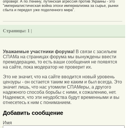
опроверг. А по Ленину, путинская агрессия против Украины - это
"империалистическая война эпохи империализма за сырье, рынки
сбыта и передел уже поделенного мира".
Страницы:
1 |
Уважаемые участники форума!
В связи с засильем
СПАМа на страницах форума мы вынуждены ввести
премодерацию, то есть ваши сообщения не появятся
на сайте, пока модератор не проверит их.
Это не значит, что на сайте вводится новый уровень
цензуры - он остается таким же каким и был всегда. Это
значит лишь, что нас утомили СПАМеры, а другого
надежного способа борьбы с ними, к сожалению, нет.
Надеемся, что эти неудобства будут временными и вы
отнесетесь к ним с пониманием.
Добавить сообщение
Имя