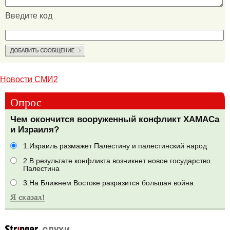
Введите код
Новости СМИ2
Опрос
Чем окончится вооруженный конфликт ХАМАСа
и Израиля?
1.Израиль размажет Палестину и палестинский народ
2.В результате конфликта возникнет новое государство
Палестина
3.На Ближнем Востоке разразится большая война