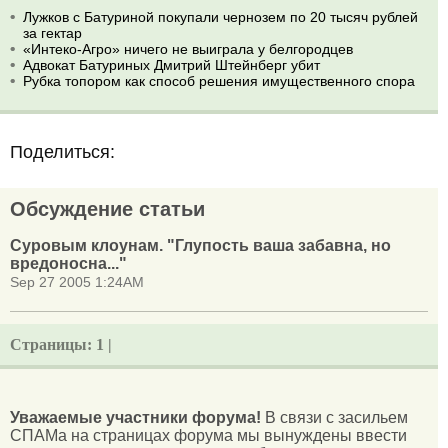
Лужков с Батуриной покупали чернозем по 20 тысяч рублей
за гектар
«Интеко-Агро» ничего не выиграла у белгородцев
Адвокат Батуриных Дмитрий Штейнберг убит
Рубка топором как способ решения имущественного спора
Поделиться:
Обсуждение статьи
Суровым клоунам. "Глупость ваша забавна, но
вредоносна..."
Sep 27 2005 1:24AM
Страницы:
1 |
Уважаемые участники форума!
В связи с засильем
СПАМа на страницах форума мы вынуждены ввести