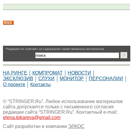
Pедакция не отвечает за содержание заимствованных материалов
НА РИНГЕ
КОМПРОМАТ
НОВОСТИ
ЭКСКЛЮЗИВ
СЛУХИ
МОНИТОР
ПЕРСОНАЛИИ
О проекте
Контакты
© “STRINGER.Ru”. Любое использование материалов
сайта допускается только с письменного согласия
редакции сайта “STRINGER.Ru”. Контактный e-mail:
elena.tokareva@gmail.com
Сайт разработан в компании
ЭЛКОС