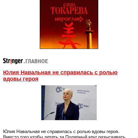
Юлия Навальная не справилась с ролью
вдовы героя
Юлия Навальная не справилась с ролью вдовы героя.
Вместо того чтобы лететь за Полярный круг разыскивать