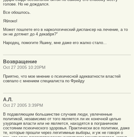
голове. Но не дождался.
Все обошлось.
Яблоко!
Может пошлете его в наркологический диспансер на лечение, а то
он не дотянет до 4 декабря?"
Народец, помогите Яшину, мне даже его жалко стало...
Возвращение
Oct 27 2005 10:20PM
Приятно, что мое мнение о психичесной адекватности властей
совпало с мнением специалиста по Фрейду
А.Л.
Oct 27 2005 3:39PM
В подавляющем большинстве случаев люди, увлеченные
политикой, независимо от того является ли их конечной целью
узурпация власти или не является, находятся в пограничном
состоянии психического здоровья. Практически все политики, даже
те, которые прошли через легитимные выборы, и уж не говоря о