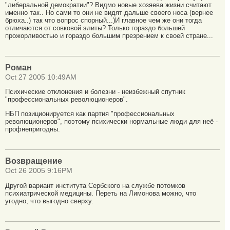
"либеральной демократии"? Видмо новые хозяева жизни считают
именно так.. Но сами то они не видят дальше своего носа (вернее
брюха..) так что вопрос спорный...)И главное чем же они тогда
отличаются от совковой элиты? Только гораздо большей
прожорливостью и гораздо большим презрением к своей стране...
Роман
Oct 27 2005 10:49AM
Психические отклонения и болезни - неизбежный спутник
"профессиональных революционеров".
НБП позиционируется как партия "профессиональных
революционеров", поэтому психически нормальные люди для неё -
профнепригодны.
Возвращение
Oct 26 2005 9:16PM
Другой вариант института Сербского на службе потомков
психиатрической медицины. Переть на Лимонова можно, что
угодно, что выгодно сверху.