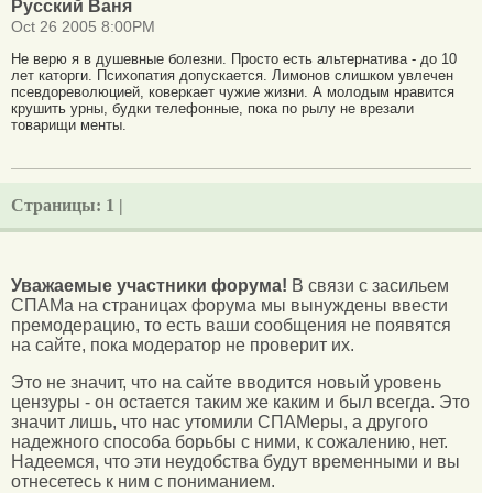
Русский Ваня
Oct 26 2005 8:00PM
Не верю я в душевные болезни. Просто есть альтернатива - до 10
лет каторги. Психопатия допускается. Лимонов слишком увлечен
псевдореволюцией, коверкает чужие жизни. А молодым нравится
крушить урны, будки телефонные, пока по рылу не врезали
товарищи менты.
Страницы:
1 |
Уважаемые участники форума!
В связи с засильем
СПАМа на страницах форума мы вынуждены ввести
премодерацию, то есть ваши сообщения не появятся
на сайте, пока модератор не проверит их.
Это не значит, что на сайте вводится новый уровень
цензуры - он остается таким же каким и был всегда. Это
значит лишь, что нас утомили СПАМеры, а другого
надежного способа борьбы с ними, к сожалению, нет.
Надеемся, что эти неудобства будут временными и вы
отнесетесь к ним с пониманием.