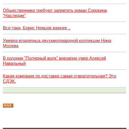
Общественники требуют запретить роман Сорокина
"Наследие"
Все-таки, Борис Немцов важнее ..
Умерла владелица двухмиллиардной коллекции Нина
Молева
В колонии "Полярный волк" внезапно умер Алексей
Навальный
Какая компания по доставке самая отвратительная? Это
СДЭК.