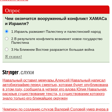
Опрос
Чем окончится вооруженный конфликт ХАМАСа
и Израиля?
1.Израиль размажет Палестину и палестинский народ
2.В результате конфликта возникнет новое государство
Палестина
3.На Ближнем Востоке разразится большая война
Навальный оставил мемуары.Алексей Навальный написал
автобиографию перед смертью, которая будет опубликована
в этом году, сообщила в четверг его вдова Юлия Навальная,
раскрыв существование текста, о существовании которого
знало только его ближайшее окружен
Чемпион по созданию слухов Валерий Соловей умер вчера в