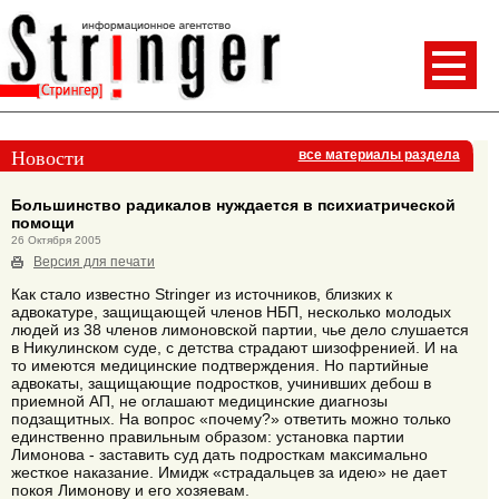
Новости
все материалы раздела
Большинство радикалов нуждается в психиатрической
помощи
26 Октября 2005
Версия для печати
Как стало известно Stringer из источников, близких к
адвокатуре, защищающей членов НБП, несколько молодых
людей из 38 членов лимоновской партии, чье дело слушается
в Никулинском суде, с детства страдают шизофренией. И на
то имеются медицинские подтверждения. Но партийные
адвокаты, защищающие подростков, учинивших дебош в
приемной АП, не оглашают медицинские диагнозы
подзащитных. На вопрос «почему?» ответить можно только
единственно правильным образом: установка партии
Лимонова - заставить суд дать подросткам максимально
жесткое наказание. Имидж «страдальцев за идею» не дает
покоя Лимонову и его хозяевам.