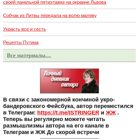
своей панельной пятиэтажке на окраине Львова
Собчак из Литвы передала на волю маляву
Украсть все и сесть
Рецепты Путина
Все материалы…
В связи с закономерной кончиной укро-
бандеровского Фейсбука, автор переместился
в Телеграм:
https://t.me/ISTRINGER
и
ЖЖ
.
Теперь вы регулярно можете читать
размышлизмы автора на его канале в
Телеграм и ЖЖ До скорой встречи