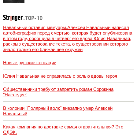
американский
самолет
Навальный оставил мемуары.Алексей Навальный написал
автобиографию перед смертью, которая будет опубликована
в этом году, сообщила в четверг его вдова Юлия Навальная,
раскрыв существование текста, о существовании которого
знало только его ближайшее окружен
Новые русские сенсации
Юлия Навальная не справилась с ролью вдовы героя
Общественники требуют запретить роман Сорокина
"Наследие"
В колонии "Полярный волк" внезапно умер Алексей
Навальный
Какая компания по доставке самая отвратительная? Это
СДЭК.