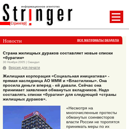
Новости
все материалы раздела
Страна жилищных дураков составляет новые списки
«буратин»
30 Ноября 2005 | Скандал
Версия для печати
Жилищная корпорация «Социальная инициатива» -
прямая наследница АО МММ и «Властилины». Она
просила деньги вперед - ей давали. Сейчас она
принимает заявления обманутых вкладчиков. Надо
составлять списки «буратин» для следующей «страны
жилищных дураков».
«Несмотря на
многочисленные протесты
обманутых соинвесторов
власти России не торопятся
принимать меры по их