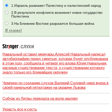
1.Израиль размажет Палестину и палестинский народ
2.В результате конфликта возникнет новое государство
Палестина
3.На Ближнем Востоке разразится большая война
Навальный оставил мемуары.Алексей Навальный написал
автобиографию перед смертью, которая будет опубликована
в этом году, сообщила в четверг его вдова Юлия Навальная,
раскрыв существование текста, о существовании которого
знало только его ближайшее окружен
Чемпион по созданию слухов Валерий Соловей умер вчера в
своей панельной пятиэтажке на окраине Львова
Собчак из Литвы передала на волю маляву
Украсть все и сесть