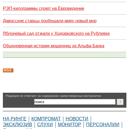
РЭП-килограммы споют на Евровидении
Давосские старцы пообещали миру новый мор
Яблоневый сад отжали у Ходорковского на Рублевке
Обыкновенная история мошенниц из Альфа Банка
Pедакция не отвечает за содержание заимствованных материалов
НА РИНГЕ
КОМПРОМАТ
НОВОСТИ
ЭКСКЛЮЗИВ
СЛУХИ
МОНИТОР
ПЕРСОНАЛИИ