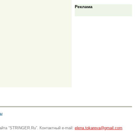
Реклама
ты
айта “STRINGER.Ru”. Контактный e-mail:
elena.tokareva@gmail.com