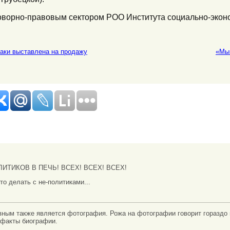
говорно-правовым сектором РОО Института социально-экон
таки выставлена на продажу
«Мы 
ИТИКОВ В ПЕЧЬ! ВСЕХ! ВСЕХ! ВСЕХ!
что делать с не-политиками...
вным также является фотография. Рожа на фотографии говорит гораздо
 факты биографии.