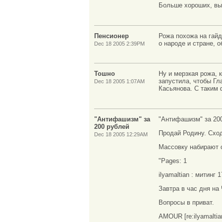
Больше хороших, вы
Пенсионер
Рожа похожа на гайд
о народе и стране, 
Dec 18 2005 2:39PM
Тошно
Ну и мерзкая рожа, 
запустила, чтобы Гл
Dec 18 2005 1:07AM
Касьянова. С таким 
"Антифашизм" за
"Антифашизм" за 20
200 рублей
Продай Родину. Сход
Dec 18 2005 12:29AM
Массовку набирают 
"Pages: 1
ilyamaltian : митинг 1
Завтра в час дня на
Вопросы в приват.
AMOUR [re:ilyamaltian