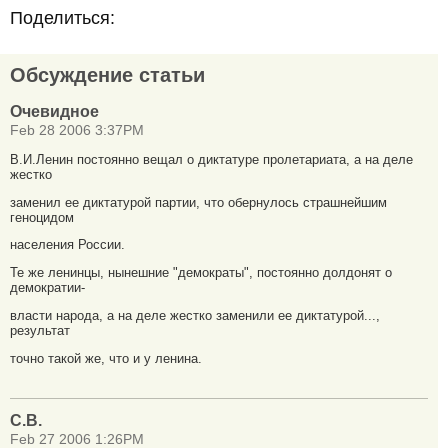
Поделиться:
Обсуждение статьи
Очевидное
Feb 28 2006 3:37PM
В.И.Ленин постоянно вещал о диктатуре пролетариата, а на деле
жестко
заменил ее диктатурой партии, что обернулось страшнейшим
геноцидом
населения России.
Те же ленинцы, нынешние "демократы", постоянно долдонят о
демократии-
власти народа, а на деле жестко заменили ее диктатурой...,
результат
точно такой же, что и у ленина.
С.В.
Feb 27 2006 1:26PM