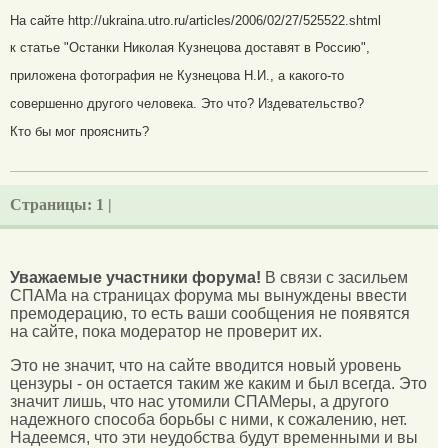
На сайте http://ukraina.utro.ru/articles/2006/02/27/525522.shtml
к статье "Останки Николая Кузнецова доставят в Россию",
приложена фотография не Кузнецова Н.И., а какого-то
совершенно другого человека. Это что? Издевательство?
Кто бы мог прояснить?
Страницы:
1 |
Уважаемые участники форума!
В связи с засильем
СПАМа на страницах форума мы вынуждены ввести
премодерацию, то есть ваши сообщения не появятся
на сайте, пока модератор не проверит их.
Это не значит, что на сайте вводится новый уровень
цензуры - он остается таким же каким и был всегда. Это
значит лишь, что нас утомили СПАМеры, а другого
надежного способа борьбы с ними, к сожалению, нет.
Надеемся, что эти неудобства будут временными и вы