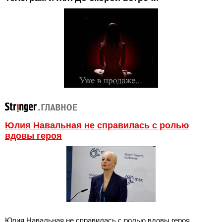
Юлия Навальная не справилась с ролью
вдовы героя
Юлия Навальная не справилась с ролью вдовы героя.