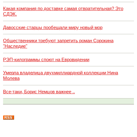
Какая компания по доставке самая отвратительная? Это
СДЭК.
Давосские старцы пообещали миру новый мор
Общественники требуют запретить роман Сорокина
"Наследие"
РЭП-килограммы споют на Евровидении
Умерла владелица двухмиллиардной коллекции Нина
Молева
Все-таки, Борис Немцов важнее ..