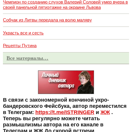
Чемпион по созданию слухов Валерий Соловей умер вчера в
своей панельной пятиэтажке на окраине Львова
Собчак из Литвы передала на волю маляву
Украсть все и сесть
Рецепты Путина
Все материалы…
В связи с закономерной кончиной укро-
бандеровского Фейсбука, автор переместился
в Телеграм:
https://t.me/ISTRINGER
и
ЖЖ
.
Теперь вы регулярно можете читать
размышлизмы автора на его канале в
Телеграм и ЖЖ До скорой встречи