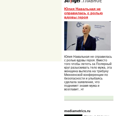
Юлия Навальная не
справилась с ролью
вдовы героя
Юлия Навальная не справилась
с ролью вдовы героя. Вместо
того чтобы лететь за Полярный
круг разыскивать тело мужа, эта
женщина вылезла на трибуну
Мюнхенской конференции по
безопасности и улыбаясь
сделала заявление, что
поднимет знамя мужа и
возглавит...чт
mediametrics.ru