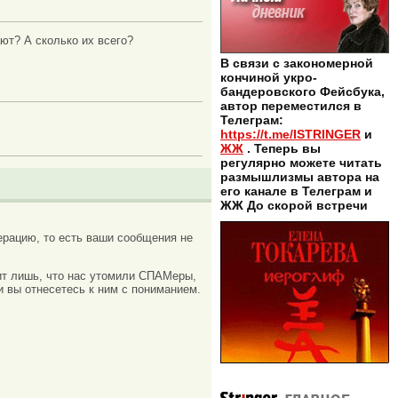
ют? А сколько их всего?
В связи с закономерной
кончиной укро-
бандеровского Фейсбука,
автор переместился в
Телеграм:
https://t.me/ISTRINGER
и
ЖЖ
. Теперь вы
регулярно можете читать
размышлизмы автора на
его канале в Телеграм и
ЖЖ До скорой встречи
рацию, то есть ваши сообщения не
ачит лишь, что нас утомили СПАМеры,
и вы отнесетесь к ним с пониманием.