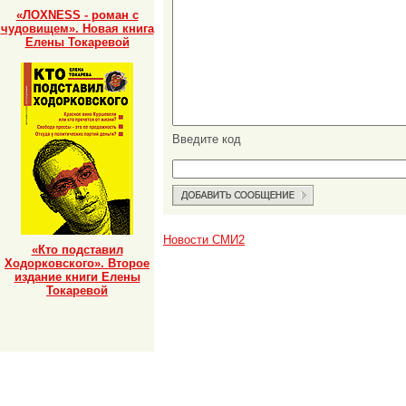
«ЛОХNESS - роман с
чудовищем». Новая книга
Елены Токаревой
Введите код
Новости СМИ2
«Кто подставил
Ходорковского». Второе
издание книги Елены
Токаревой