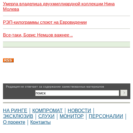
Умерла владелица двухмиллиардной коллекции Нина
Молева
РЭП-килограммы споют на Евровидении
Все-таки, Борис Немцов важнее ..
Pедакция не отвечает за содержание заимствованных материалов
НА РИНГЕ
КОМПРОМАТ
НОВОСТИ
ЭКСКЛЮЗИВ
СЛУХИ
МОНИТОР
ПЕРСОНАЛИИ
О проекте
Контакты