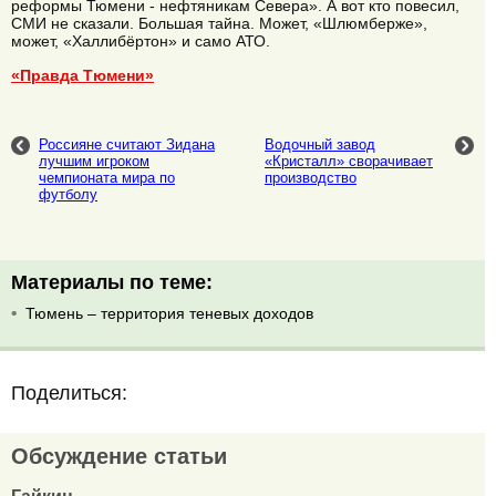
реформы Тюмени - нефтяникам Севера». А вот кто повесил,
СМИ не сказали. Большая тайна. Может, «Шлюмберже»,
может, «Халлибёртон» и само АТО.
«Правда Тюмени»
Россияне считают Зидана
Водочный завод
лучшим игроком
«Кристалл» сворачивает
чемпионата мира по
производство
футболу
Материалы по теме:
Тюмень – территория теневых доходов
Поделиться:
Обсуждение статьи