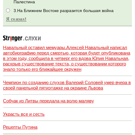
Палестина
3.На Ближнем Востоке разразится большая война
Навальный оставил мемуары.Алексей Навальный написал
автобиографию перед смертью, которая будет опубликована
в этом году, сообщила в четверг его вдова Юлия Навальная,
раскрыв существование текста, о существовании которого
знало только его ближайшее окружен
Чемпион по созданию слухов Валерий Соловей умер вчера в
своей панельной пятиэтажке на окраине Львова
Собчак из Литвы передала на волю маляву
Украсть все и сесть
Рецепты Путина