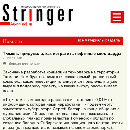
Новости
все материалы раздела
Тюмень придумала, как истратить нефтяные миллиарды
20 Июля 2006
Версия для печати
Закончена разработка концепции технопарка на территории
Тюмени. Чем будет заниматься создаваемый грандиозный
комплекс, какие инвестиции планируется привлечь, кто уже
выразил поддержку проекту, на какую выгоду рассчитывает
власть.
«То, что мы вам сегодня рассказали – это лишь 0,01% от
информации, которая нами наработана», - подвёл черту
заместитель губернатора Сергей Дегтярь в конце общения с
журналистами. 19 июля почти два часа он рассказывал о
глобальных планах правительства Тюменской области по
созданию Западно-Сибирского инновационного центра нефти
и газа (для краткости это называют словом «технопарк»).