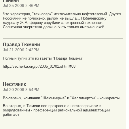
Гайкин
Jul 25 2006 2:46PM
Что характерно, "технопарк" исключительно нефтегазовый. Других
Россиянии не положено, рылом не вышла... Нобелевскому
лауреату Ж.Алферову зарубили электронный технопарк.
Солнечная энергетика должна быть только американской.
Правда Тюмени
Jul 21 2006 2:42PM
Полный тупик это из газеты "Правда Тюмени"
http://vecherka.org/pt/2005_01/01.shtml#03
Нефтяник
Jul 20 2006 3:54PM
Во-первых, компании "Шлюмберже" и "Халлибертон" - конкуренты.
Во-вторых, в Тюмени все прекрасно с нефтесервисом и
оборудованием - преференции региональной администрации
работают