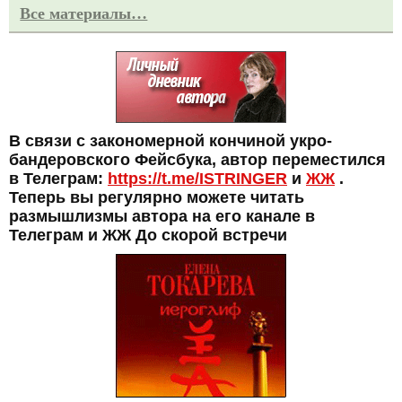
Все материалы…
В связи с закономерной кончиной укро-
бандеровского Фейсбука, автор переместился
в Телеграм:
https://t.me/ISTRINGER
и
ЖЖ
.
Теперь вы регулярно можете читать
размышлизмы автора на его канале в
Телеграм и ЖЖ До скорой встречи