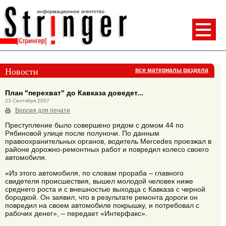
Новости
все материалы раздела
План "перехват" до Кавказа доведет...
23 Сентября 2007
Версия для печати
Преступление было совершено рядом с домом 44 по
Рябиновой улице после полуночи. По данным
правоохранительных органов, водитель Mercedes проезжал в
районе дорожно-ремонтных работ и повредил колесо своего
автомобиля.
«Из этого автомобиля, по словам прораба – главного
свидетеля происшествия, вышел молодой человек ниже
среднего роста и с внешностью выходца с Кавказа с черной
бородкой. Он заявил, что в результате ремонта дороги он
повредил на своем автомобиле покрышку, и потребовал с
рабочих денег», – передает «Интерфакс».