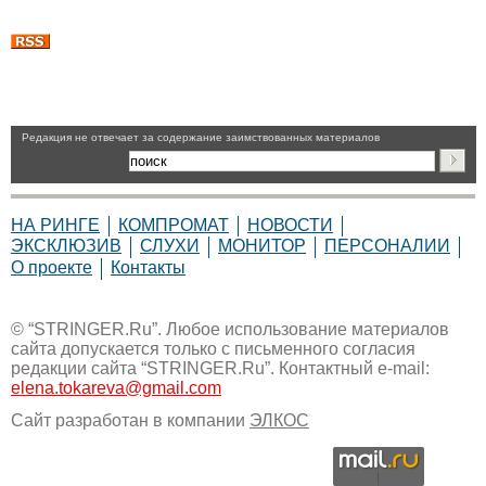
Pедакция не отвечает за содержание заимствованных материалов
НА РИНГЕ
КОМПРОМАТ
НОВОСТИ
ЭКСКЛЮЗИВ
СЛУХИ
МОНИТОР
ПЕРСОНАЛИИ
О проекте
Контакты
© “STRINGER.Ru”. Любое использование материалов
сайта допускается только с письменного согласия
редакции сайта “STRINGER.Ru”. Контактный e-mail:
elena.tokareva@gmail.com
Сайт разработан в компании
ЭЛКОС