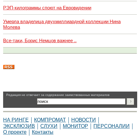
РЭП-килограммы споют на Евровидении
Умерла владелица двухмиллиардной коллекции Нина
Молева
Все-таки, Борис Немцов важнее ..
Pедакция не отвечает за содержание заимствованных материалов
НА РИНГЕ
КОМПРОМАТ
НОВОСТИ
ЭКСКЛЮЗИВ
СЛУХИ
МОНИТОР
ПЕРСОНАЛИИ
О проекте
Контакты