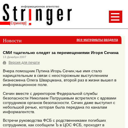
Новости
все материалы раздела
СМИ тщательно следят за перемещениями Игоря Сечина
13 Декабря 2007
Версия для печати
Вчера помощник Путина Игорь Сечин,чье имя стало
нарицательным в связи с неосторожным выступлением
бизнесмена Олега Шварцмана, второй раз в жизни вышел в
информационное поле.
Сечин вместе с директором Федеральной службы
безопасности Николаем Патрушевым встретился с вдовами
сотрудников органов безопасности. Сечин даже выступил с
небольшой речью, которая была передана по каналам
информагентств.
Встречи руководства ФСБ с родственниками погибших
сотрудников, как сообщили Ъ в ЦОС ФСБ, проходят в