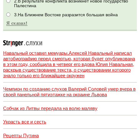
2.В результате конфликта возникнет новое государство
Палестина
3.На Ближнем Востоке разразится большая война
Навальный оставил мемуары.Алексей Навальный написал
автобиографию перед смертью, которая будет опубликована
в этом году, сообщила в четверг его вдова Юлия Навальная,
раскрыв существование текста, о существовании которого
знало только его ближайшее окружен
Чемпион по созданию слухов Валерий Соловей умер вчера в
своей панельной пятиэтажке на окраине Львова
Собчак из Литвы передала на волю маляву
Украсть все и сесть
Рецепты Путина