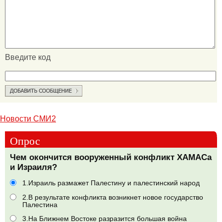
Введите код
Новости СМИ2
Опрос
Чем окончится вооруженный конфликт ХАМАСа
и Израиля?
1.Израиль размажет Палестину и палестинский народ
2.В результате конфликта возникнет новое государство
Палестина
3.На Ближнем Востоке разразится большая война