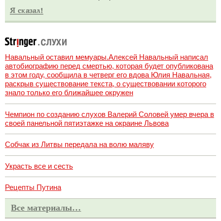
Навальный оставил мемуары.Алексей Навальный написал
автобиографию перед смертью, которая будет опубликована
в этом году, сообщила в четверг его вдова Юлия Навальная,
раскрыв существование текста, о существовании которого
знало только его ближайшее окружен
Чемпион по созданию слухов Валерий Соловей умер вчера в
своей панельной пятиэтажке на окраине Львова
Собчак из Литвы передала на волю маляву
Украсть все и сесть
Рецепты Путина
Все материалы…