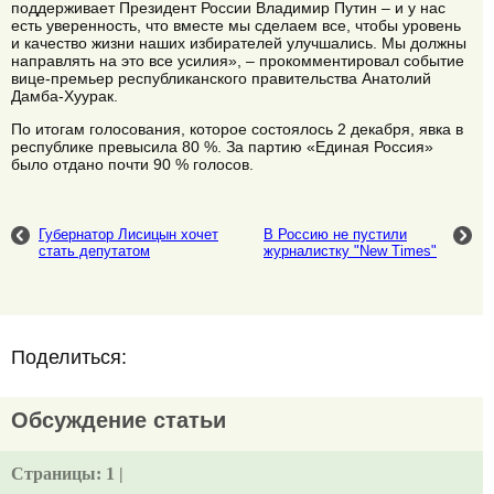
поддерживает Президент России Владимир Путин – и у нас
есть уверенность, что вместе мы сделаем все, чтобы уровень
и качество жизни наших избирателей улучшались. Мы должны
направлять на это все усилия», – прокомментировал событие
вице-премьер республиканского правительства Анатолий
Дамба-Хуурак.
По итогам голосования, которое состоялось 2 декабря, явка в
республике превысила 80 %. За партию «Единая Россия»
было отдано почти 90 % голосов.
Губернатор Лисицын хочет
В Россию не пустили
стать депутатом
журналистку "New Times"
Поделиться:
Обсуждение статьи
Страницы:
1 |