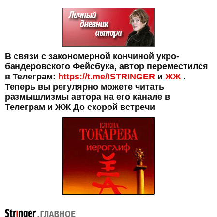
В связи с закономерной кончиной укро-
бандеровского Фейсбука, автор переместился
в Телеграм:
https://t.me/ISTRINGER
и
ЖЖ
.
Теперь вы регулярно можете читать
размышлизмы автора на его канале в
Телеграм и ЖЖ До скорой встречи