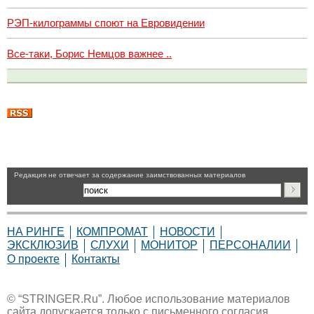
РЭП-килограммы споют на Евровидении
Все-таки, Борис Немцов важнее ..
Pедакция не отвечает за содержание заимствованных материалов
НА РИНГЕ
КОМПРОМАТ
НОВОСТИ
ЭКСКЛЮЗИВ
СЛУХИ
МОНИТОР
ПЕРСОНАЛИИ
О проекте
Контакты
© “STRINGER.Ru”. Любое использование материалов
сайта допускается только с письменного согласия