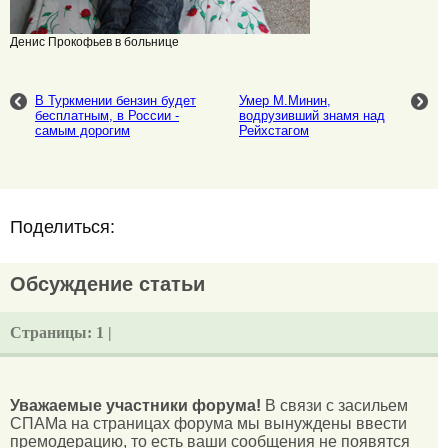
Денис Прокофьев в больнице
В Туркмении бензин будет
Умер М.Минин,
бесплатным, в России -
водрузивший знамя над
самым дорогим
Рейхстагом
Поделиться:
Обсуждение статьи
Страницы:
1 |
Уважаемые участники форума!
В связи с засильем
СПАМа на страницах форума мы вынуждены ввести
премодерацию, то есть ваши сообщения не появятся