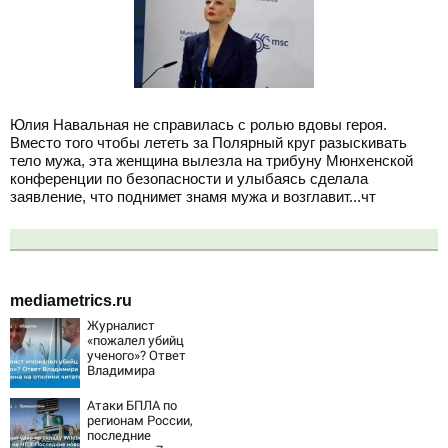
Юлия Навальная не справилась с ролью вдовы героя.
Вместо того чтобы лететь за Полярный круг разыскивать
тело мужа, эта женщина вылезла на трибуну Мюнхенской
конференции по безопасности и улыбаясь сделала
заявление, что поднимет знамя мужа и возглавит...чт
mediametrics.ru
Журналист
«пожалел убийц
ученого»? Ответ
Владимира
Ворсобина на
отклики
Атаки БПЛА по
читателей
регионам России,
последние