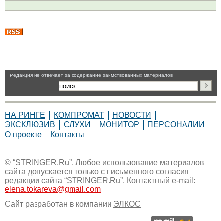
Pедакция не отвечает за содержание заимствованных материалов
НА РИНГЕ
КОМПРОМАТ
НОВОСТИ
ЭКСКЛЮЗИВ
СЛУХИ
МОНИТОР
ПЕРСОНАЛИИ
О проекте
Контакты
© “STRINGER.Ru”. Любое использование материалов
сайта допускается только с письменного согласия
редакции сайта “STRINGER.Ru”. Контактный e-mail:
elena.tokareva@gmail.com
Сайт разработан в компании
ЭЛКОС