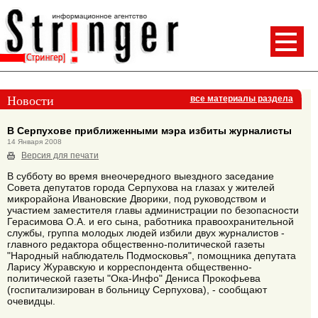
Новости
все материалы раздела
В Серпухове приближенными мэра избиты журналисты
14 Января 2008
Версия для печати
В субботу во время внеочередного выездного заседание
Совета депутатов города Серпухова на глазах у жителей
микрорайона Ивановские Дворики, под руководством и
участием заместителя главы администрации по безопасности
Герасимова О.А. и его сына, работника правоохранительной
службы, группа молодых людей избили двух журналистов -
главного редактора общественно-политической газеты
"Народный наблюдатель Подмосковья", помощника депутата
Ларису Журавскую и корреспондента общественно-
политической газеты "Ока-Инфо" Дениса Прокофьева
(госпитализирован в больницу Серпухова), - сообщают
очевидцы.