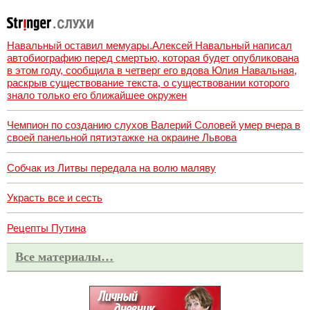
Навальный оставил мемуары.Алексей Навальный написал
автобиографию перед смертью, которая будет опубликована
в этом году, сообщила в четверг его вдова Юлия Навальная,
раскрыв существование текста, о существовании которого
знало только его ближайшее окружен
Чемпион по созданию слухов Валерий Соловей умер вчера в
своей панельной пятиэтажке на окраине Львова
Собчак из Литвы передала на волю маляву
Украсть все и сесть
Рецепты Путина
Все материалы…