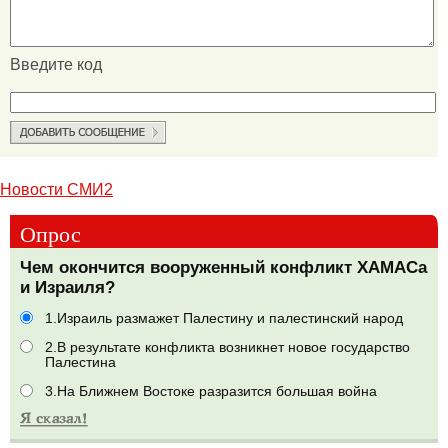
Введите код
Новости СМИ2
Опрос
Чем окончится вооруженный конфликт ХАМАСа
и Израиля?
1.Израиль размажет Палестину и палестинский народ
2.В результате конфликта возникнет новое государство
Палестина
3.На Ближнем Востоке разразится большая война