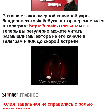
В связи с закономерной кончиной укро-
бандеровского Фейсбука, автор переместился
в Телеграм:
https://t.me/ISTRINGER
и
ЖЖ
.
Теперь вы регулярно можете читать
размышлизмы автора на его канале в
Телеграм и ЖЖ До скорой встречи
Юлия Навальная не справилась с ролью