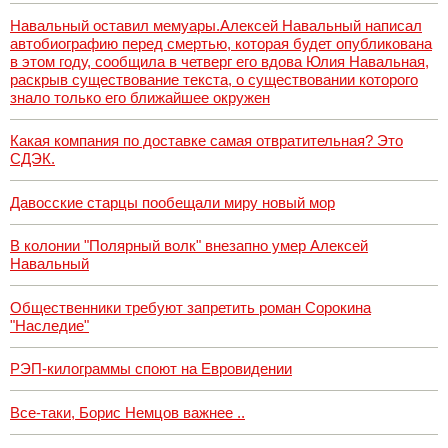
Навальный оставил мемуары.Алексей Навальный написал
автобиографию перед смертью, которая будет опубликована
в этом году, сообщила в четверг его вдова Юлия Навальная,
раскрыв существование текста, о существовании которого
знало только его ближайшее окружен
Какая компания по доставке самая отвратительная? Это
СДЭК.
Давосские старцы пообещали миру новый мор
В колонии "Полярный волк" внезапно умер Алексей
Навальный
Общественники требуют запретить роман Сорокина
"Наследие"
РЭП-килограммы споют на Евровидении
Все-таки, Борис Немцов важнее ..