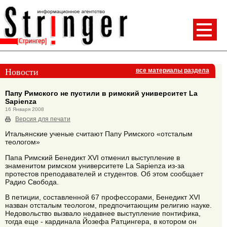
Новости
все материалы раздела
Папу Римского не пустили в римский университет La
Sapienza
16 Января 2008
Версия для печати
Итальянские ученые считают Папу Римского «отсталым
теологом»
Папа Римский Бенедикт XVI отменил выступление в
знаменитом римском университете La Sapienza из-за
протестов преподавателей и студентов. Об этом сообщает
Радио Свобода.
В петиции, составленной 67 профессорами, Бенедикт XVI
назван отсталым теологом, предпочитающим религию науке.
Недовольство вызвало недавнее выступление понтифика,
тогда еще - кардинала Йозефа Ратцингера, в котором он