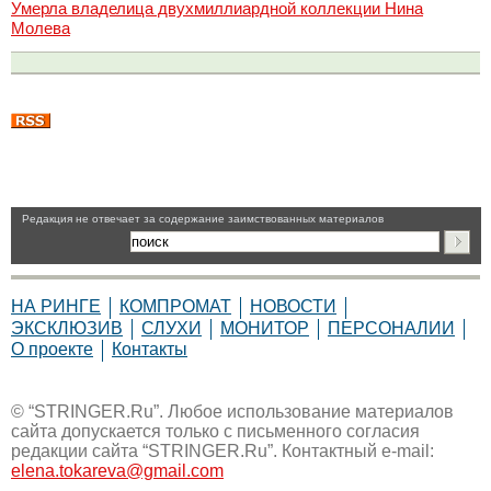
Умерла владелица двухмиллиардной коллекции Нина
Молева
Pедакция не отвечает за содержание заимствованных материалов
НА РИНГЕ
КОМПРОМАТ
НОВОСТИ
ЭКСКЛЮЗИВ
СЛУХИ
МОНИТОР
ПЕРСОНАЛИИ
О проекте
Контакты
© “STRINGER.Ru”. Любое использование материалов
сайта допускается только с письменного согласия
редакции сайта “STRINGER.Ru”. Контактный e-mail:
elena.tokareva@gmail.com