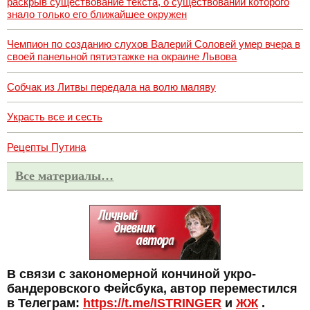
раскрыв существование текста, о существовании которого
знало только его ближайшее окружен
Чемпион по созданию слухов Валерий Соловей умер вчера в
своей панельной пятиэтажке на окраине Львова
Собчак из Литвы передала на волю маляву
Украсть все и сесть
Рецепты Путина
Все материалы…
В связи с закономерной кончиной укро-
бандеровского Фейсбука, автор переместился
в Телеграм:
https://t.me/ISTRINGER
и
ЖЖ
.