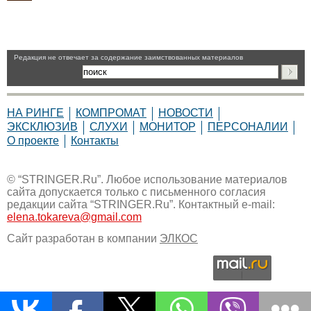
Pедакция не отвечает за содержание заимствованных материалов
НА РИНГЕ
КОМПРОМАТ
НОВОСТИ
ЭКСКЛЮЗИВ
СЛУХИ
МОНИТОР
ПЕРСОНАЛИИ
О проекте
Контакты
© “STRINGER.Ru”. Любое использование материалов
сайта допускается только с письменного согласия
редакции сайта “STRINGER.Ru”. Контактный e-mail:
elena.tokareva@gmail.com
Сайт разработан в компании
ЭЛКОС