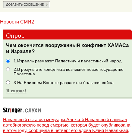
Новости СМИ2
Опрос
Чем окончится вооруженный конфликт ХАМАСа
и Израиля?
1.Израиль размажет Палестину и палестинский народ
2.В результате конфликта возникнет новое государство
Палестина
3.На Ближнем Востоке разразится большая война
Навальный оставил мемуары.Алексей Навальный написал
автобиографию перед смертью, которая будет опубликована
в этом году, сообщила в четверг его вдова Юлия Навальная,