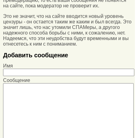
премодерацию, то есть ваши сообщения не появятся
на сайте, пока модератор не проверит их.
Это не значит, что на сайте вводится новый уровень
цензуры - он остается таким же каким и был всегда. Это
значит лишь, что нас утомили СПАМеры, а другого
надежного способа борьбы с ними, к сожалению, нет.
Надеемся, что эти неудобства будут временными и вы
отнесетесь к ним с пониманием.
Добавить сообщение
Имя
Сообщение