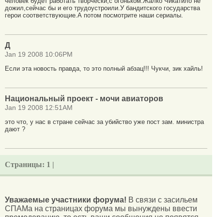
человек будет работать творчески,с огоньком.Жалко Чикатило не
дожил,сейчас бы и его трудоустроили.У бандитского государства
герои соответствующие.А потом посмотрите наши сериалы.
Д
Jan 19 2008 10:06PM
Если эта новость правда, то это полный абзац!!! Чукчи, зик хайль!
Национальный проект - мочи авиаторов
Jan 19 2008 12:51AM
это что, у нас в стране сейчас за убийство уже пост зам. министра
дают ?
Страницы:
1 |
Уважаемые участники форума!
В связи с засильем
СПАМа на страницах форума мы вынуждены ввести