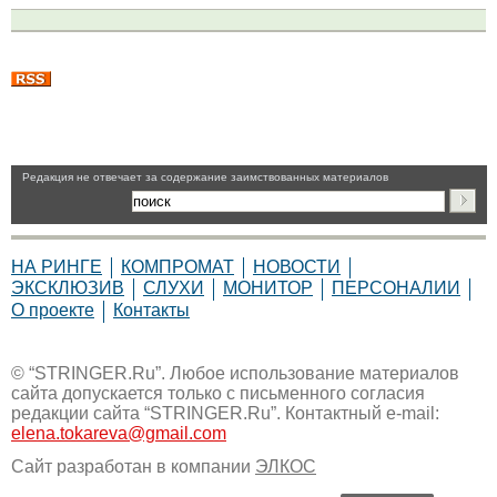
Pедакция не отвечает за содержание заимствованных материалов
НА РИНГЕ
КОМПРОМАТ
НОВОСТИ
ЭКСКЛЮЗИВ
СЛУХИ
МОНИТОР
ПЕРСОНАЛИИ
О проекте
Контакты
© “STRINGER.Ru”. Любое использование материалов
сайта допускается только с письменного согласия
редакции сайта “STRINGER.Ru”. Контактный e-mail:
elena.tokareva@gmail.com
Сайт разработан в компании
ЭЛКОС