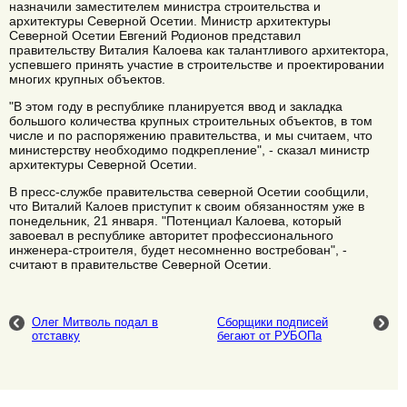
назначили заместителем министра строительства и
архитектуры Северной Осетии. Министр архитектуры
Северной Осетии Евгений Родионов представил
правительству Виталия Калоева как талантливого архитектора,
успевшего принять участие в строительстве и проектировании
многих крупных объектов.
"В этом году в республике планируется ввод и закладка
большого количества крупных строительных объектов, в том
числе и по распоряжению правительства, и мы считаем, что
министерству необходимо подкрепление", - сказал министр
архитектуры Северной Осетии.
В пресс-службе правительства северной Осетии сообщили,
что Виталий Калоев приступит к своим обязанностям уже в
понедельник, 21 января. "Потенциал Калоева, который
завоевал в республике авторитет профессионального
инженера-строителя, будет несомненно востребован", -
считают в правительстве Северной Осетии.
Олег Митволь подал в
Сборщики подписей
отставку
бегают от РУБОПа