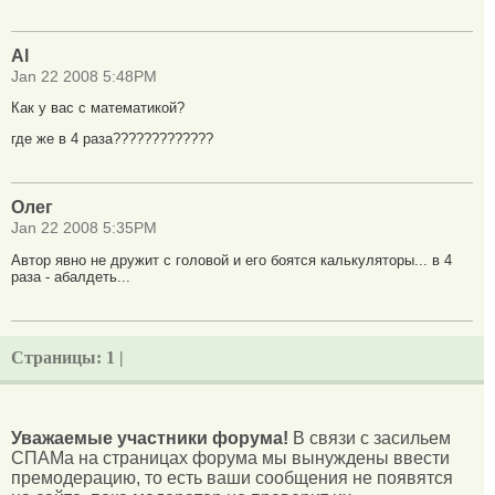
Al
Jan 22 2008 5:48PM
Как у вас с математикой?
где же в 4 раза?????????????
Олег
Jan 22 2008 5:35PM
Автор явно не дружит с головой и его боятся калькуляторы... в 4
раза - абалдеть...
Страницы:
1 |
Уважаемые участники форума!
В связи с засильем
СПАМа на страницах форума мы вынуждены ввести
премодерацию, то есть ваши сообщения не появятся