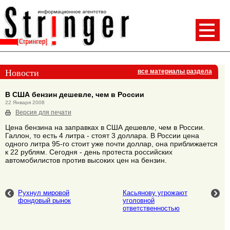
Новости
все материалы раздела
В США бензин дешевле, чем в России
22 Января 2008
Версия для печати
Цена бензина на заправках в США дешевле, чем в России.
Галлон, то есть 4 литра - стоят 3 доллара. В России цена
одного литра 95-го стоит уже почти доллар, она приближается
к 22 рублям. Сегодня - день протеста российских
автомобилистов против высоких цен на бензин.
Рухнул мировой
Касьянову угрожают
фондовый рынок
уголовной
ответственностью