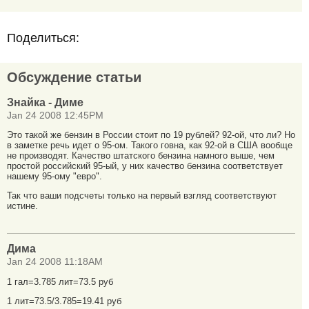
Поделиться:
Обсуждение статьи
Знайка - Диме
Jan 24 2008 12:45PM
Это такой же бензин в России стоит по 19 рублей? 92-ой, что ли? Но
в заметке речь идет о 95-ом. Такого говна, как 92-ой в США вообще
не производят. Качество штатского бензина намного выше, чем
простой российский 95-ый, у них качество бензина соответствует
нашему 95-ому "евро".
Так что ваши подсчеты только на первый взгляд соответствуют
истине.
Дима
Jan 24 2008 11:18AM
1 гал=3.785 лит=73.5 руб
1 лит=73.5/3.785=19.41 руб