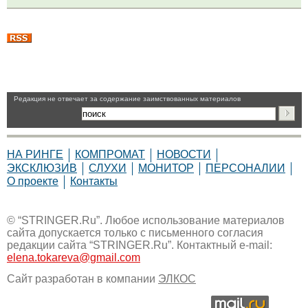
Pедакция не отвечает за содержание заимствованных материалов
НА РИНГЕ
КОМПРОМАТ
НОВОСТИ
ЭКСКЛЮЗИВ
СЛУХИ
МОНИТОР
ПЕРСОНАЛИИ
О проекте
Контакты
© “STRINGER.Ru”. Любое использование материалов
сайта допускается только с письменного согласия
редакции сайта “STRINGER.Ru”. Контактный e-mail:
elena.tokareva@gmail.com
Сайт разработан в компании
ЭЛКОС