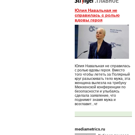
Юлия Навальная не
справилась с ролью
вдовы героя
Юлия Навальная не справилась
с ролью вдовы героя. Вместо
того чтобы лететь за Полярный
круг разыскивать тело мужа, эта
женщина вылезла на трибуну
Мюнхенской конференции по
безопасности и улыбаясь
сделала заявление, что
поднимет знамя мужа и
возглавит...чт
mediametrics.ru