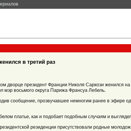
териалов
женился в третий раз
ком дворце президент Франции Николя Саркози женился на
л мэр восьмого округа Парижа Франсуа Лебель.
рдив сообщение, прозвучавшее немногим ранее в эфире од
 белом платье, как и подобает подобным случаям и выглядел
резидентской резиденции присутствовали родные молодоже