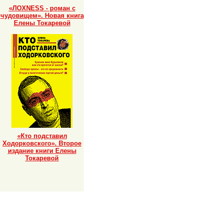
«ЛОХNESS - роман с
чудовищем». Новая книга
Елены Токаревой
«Кто подставил
Ходорковского». Второе
издание книги Елены
Токаревой