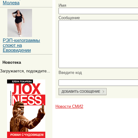
Молева
Имя
Сообщение
РЭП-килограммы
споют на
Евровидении
Новотека
Загружается, подождите...
Введите код
Новости СМИ2