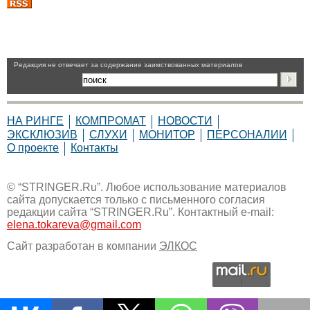
Pедакция не отвечает за содержание заимствованных материалов
НА РИНГЕ
КОМПРОМАТ
НОВОСТИ
ЭКСКЛЮЗИВ
СЛУХИ
МОНИТОР
ПЕРСОНАЛИИ
О проекте
Контакты
© “STRINGER.Ru”. Любое использование материалов
сайта допускается только с письменного согласия
редакции сайта “STRINGER.Ru”. Контактный e-mail:
elena.tokareva@gmail.com
Сайт разработан в компании
ЭЛКОС