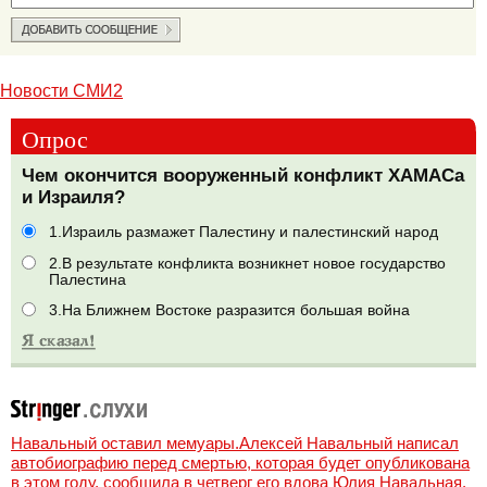
Новости СМИ2
Опрос
Чем окончится вооруженный конфликт ХАМАСа
и Израиля?
1.Израиль размажет Палестину и палестинский народ
2.В результате конфликта возникнет новое государство
Палестина
3.На Ближнем Востоке разразится большая война
Навальный оставил мемуары.Алексей Навальный написал
автобиографию перед смертью, которая будет опубликована
в этом году, сообщила в четверг его вдова Юлия Навальная,