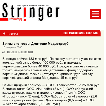
Новости
все материалы раздела
Зачем спонсоры Дмитрию Медведеву?
13 Февраля 2008
Версия для печати
В фонде сейчас 183 млн руб. По закону в отчетах указываются
юрлица, чей взнос более 400 000 руб., и граждане,
перечислившие более 40 000 руб. Прежде в списке значился
только межрегиональный общественный фонд поддержки
партии «Единая Россия» (структура, финансирующая эту
партию), давший в фонд Медведева 15 млн руб.
Самый щедрый спонсор — ООО «Трансибстрой»: 25 млн руб.
В списке также ООО «Финрэйт» (5 млн), ОАО «Калужский
завод путевых машин и гидроприводов (4 млн), ООО
«Промфинанс» (2 млн), ООО»Лаборатория «Гемотест» (1,6
млн), аудиторская фирма «Динас-аудит» (0,6 млн) и ООО
«Эксперт карго транс» (0,5 млн руб.).