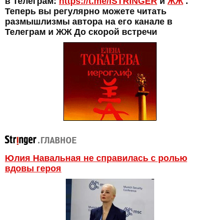
в Телеграм:
https://t.me/ISTRINGER
и
ЖЖ
.
Теперь вы регулярно можете читать
размышлизмы автора на его канале в
Телеграм и ЖЖ До скорой встречи
Юлия Навальная не справилась с ролью
вдовы героя