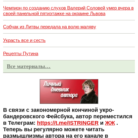
Чемпион по созданию слухов Валерий Соловей умер вчера в
своей панельной пятиэтажке на окраине Львова
Собчак из Литвы передала на волю маляву
Украсть все и сесть
Рецепты Путина
Все материалы…
В связи с закономерной кончиной укро-
бандеровского Фейсбука, автор переместился
в Телеграм:
https://t.me/ISTRINGER
и
ЖЖ
.
Теперь вы регулярно можете читать
размышлизмы автора на его канале в