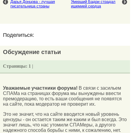
Дарья Донцова - лучшая
Умерший Бадри страдал
писательница страны
ишемией сердца
Поделиться:
Обсуждение статьи
Страницы:
1 |
Уважаемые участники форума!
В связи с засильем
СПАМа на страницах форума мы вынуждены ввести
премодерацию, то есть ваши сообщения не появятся
на сайте, пока модератор не проверит их.
Это не значит, что на сайте вводится новый уровень
цензуры - он остается таким же каким и был всегда. Это
значит лишь, что нас утомили СПАМеры, а другого
надежного способа борьбы с ними, к сожалению, нет.