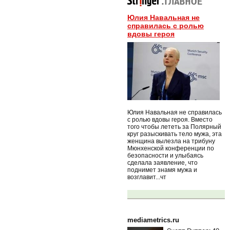
Юлия Навальная не
справилась с ролью
вдовы героя
Юлия Навальная не справилась
с ролью вдовы героя. Вместо
того чтобы лететь за Полярный
круг разыскивать тело мужа, эта
женщина вылезла на трибуну
Мюнхенской конференции по
безопасности и улыбаясь
сделала заявление, что
поднимет знамя мужа и
возглавит...чт
mediametrics.ru