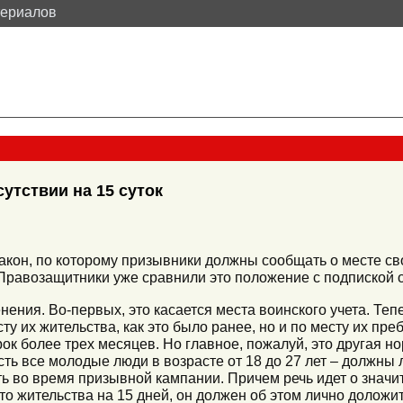
териалов
утствии на 15 суток
закон, по которому призывники должны сообщать о месте с
 Правозащитники уже сравнили это положение с подпиской 
нения. Во-первых, это касается места воинского учета. Теп
ту их жительства, как это было ранее, но и по месту их пре
срок более трех месяцев. Но главное, пожалуй, это другая 
сть все молодые люди в возрасте от 18 до 27 лет – должны
ть во время призывной кампании. Причем речь идет о знач
то жительства на 15 дней, он должен об этом лично доложи