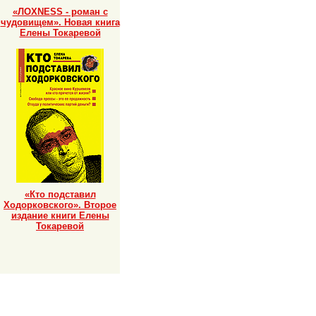
«ЛОХNESS - роман с
чудовищем». Новая книга
Елены Токаревой
«Кто подставил
Ходорковского». Второе
издание книги Елены
Токаревой