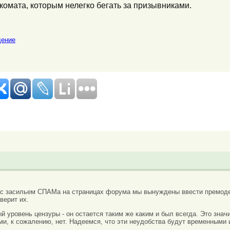
комата, которым нелегко бегать за призывниками.
дение
 с засильем СПАМа на страницах форума мы вынуждены ввести премоде
верит их.
вый уровень цензуры - он остается таким же каким и был всегда. Это зн
ми, к сожалению, нет. Надеемся, что эти неудобства будут временными 