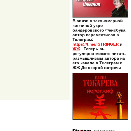
В связи с закономерной
кончиной укро-
бандеровского Фейсбука,
автор переместился в
Телеграм:
https://t.me/ISTRINGER
и
ЖЖ
. Теперь вы
регулярно можете читать
размышлизмы автора на
его канале в Телеграм и
ЖЖ До скорой встречи