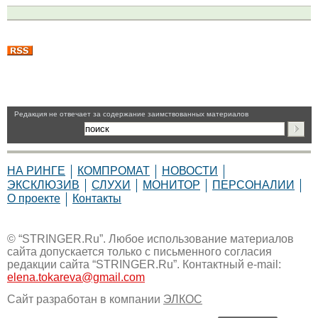
Pедакция не отвечает за содержание заимствованных материалов
НА РИНГЕ
КОМПРОМАТ
НОВОСТИ
ЭКСКЛЮЗИВ
СЛУХИ
МОНИТОР
ПЕРСОНАЛИИ
О проекте
Контакты
© “STRINGER.Ru”. Любое использование материалов
сайта допускается только с письменного согласия
редакции сайта “STRINGER.Ru”. Контактный e-mail:
elena.tokareva@gmail.com
Сайт разработан в компании
ЭЛКОС