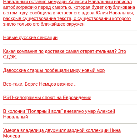
Навальный оставил мемуары.Алексей Навальный написал
автобиографию перед смертью, которая будет опубликована
в этом году, сообщила в четверг его вдова Юлия Навальная,
раскрыв существование текста, о существовании которого
знало только его ближайшее окружен
Новые русские сенсации
Какая компания по доставке самая отвратительная? Это
СДЭК.
Давосские старцы пообещали миру новый мор
Все-таки, Борис Немцов важнее ..
РЭП-килограммы споют на Евровидении
В колонии "Полярный волк" внезапно умер Алексей
Навальный
Умерла владелица двухмиллиардной коллекции Нина
Молева