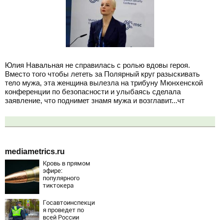
Юлия Навальная не справилась с ролью вдовы героя.
Вместо того чтобы лететь за Полярный круг разыскивать
тело мужа, эта женщина вылезла на трибуну Мюнхенской
конференции по безопасности и улыбаясь сделала
заявление, что поднимет знамя мужа и возглавит...чт
mediametrics.ru
Кровь в прямом
эфире:
популярного
тиктокера
застрелили у
ресторана
Госавтоинспекци
я проведет по
всей России