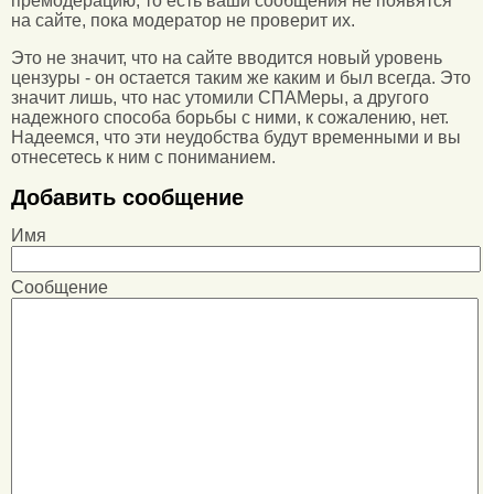
премодерацию, то есть ваши сообщения не появятся
на сайте, пока модератор не проверит их.
Это не значит, что на сайте вводится новый уровень
цензуры - он остается таким же каким и был всегда. Это
значит лишь, что нас утомили СПАМеры, а другого
надежного способа борьбы с ними, к сожалению, нет.
Надеемся, что эти неудобства будут временными и вы
отнесетесь к ним с пониманием.
Добавить сообщение
Имя
Сообщение