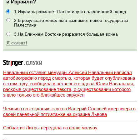
и Израиля?
1.Израиль размажет Палестину и палестинский народ
2.В результате конфликта возникнет новое государство
Палестина
3.На Ближнем Востоке разразится большая война
Навальный оставил мемуары.Алексей Навальный написал
автобиографию перед смертью, которая будет опубликована
в этом году, сообщила в четверг его вдова Юлия Навальная,
раскрыв существование текста, о существовании которого
знало только его ближайшее окружен
Чемпион по созданию слухов Валерий Соловей умер вчера в
своей панельной пятиэтажке на окраине Львова
Собчак из Литвы передала на волю маляву