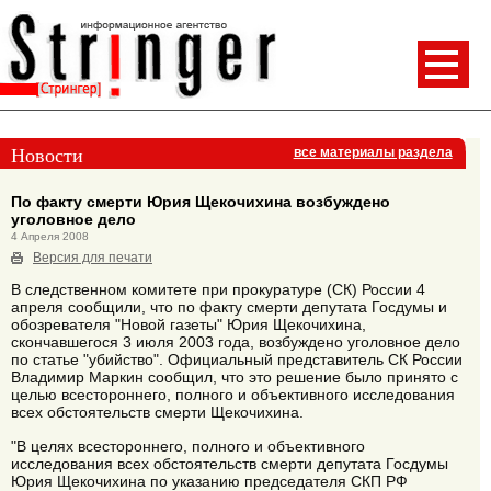
Новости
все материалы раздела
По факту смерти Юрия Щекочихина возбуждено
уголовное дело
4 Апреля 2008
Версия для печати
В следственном комитете при прокуратуре (СК) России 4
апреля сообщили, что по факту смерти депутата Госдумы и
обозревателя "Новой газеты" Юрия Щекочихина,
скончавшегося 3 июля 2003 года, возбуждено уголовное дело
по статье "убийство". Официальный представитель СК России
Владимир Маркин сообщил, что это решение было принято с
целью всестороннего, полного и объективного исследования
всех обстоятельств смерти Щекочихина.
"В целях всестороннего, полного и объективного
исследования всех обстоятельств смерти депутата Госдумы
Юрия Щекочихина по указанию председателя СКП РФ