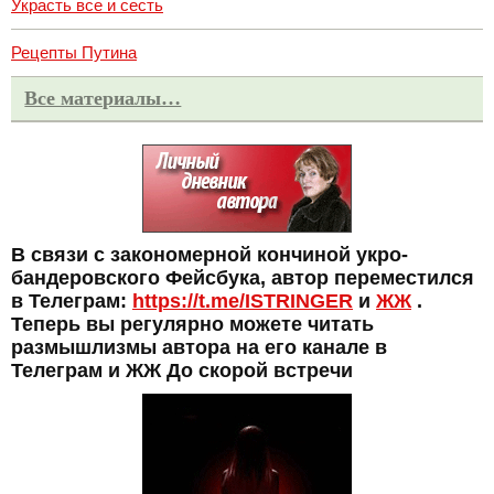
Украсть все и сесть
Рецепты Путина
Все материалы…
В связи с закономерной кончиной укро-
бандеровского Фейсбука, автор переместился
в Телеграм:
https://t.me/ISTRINGER
и
ЖЖ
.
Теперь вы регулярно можете читать
размышлизмы автора на его канале в
Телеграм и ЖЖ До скорой встречи