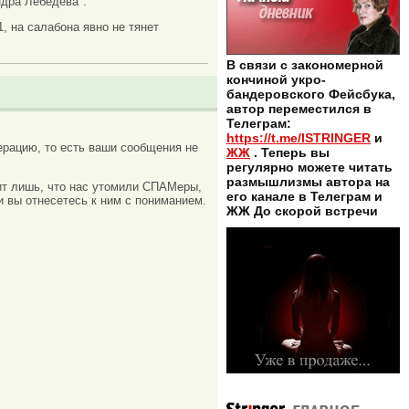
ндра Лебедева".
, на салабона явно не тянет
В связи с закономерной
кончиной укро-
бандеровского Фейсбука,
автор переместился в
Телеграм:
https://t.me/ISTRINGER
и
рацию, то есть ваши сообщения не
ЖЖ
. Теперь вы
регулярно можете читать
размышлизмы автора на
ачит лишь, что нас утомили СПАМеры,
его канале в Телеграм и
и вы отнесетесь к ним с пониманием.
ЖЖ До скорой встречи