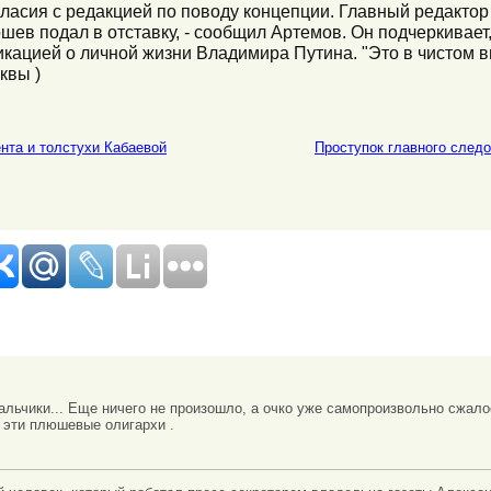
ногласия с редакцией по поводу концепции. Главный редакто
ев подал в отставку, - сообщил Артемов. Он подчеркивает
икацией о личной жизни Владимира Путина. "Это в чистом в
квы )
ента и толстухи Кабаевой
Проступок главного след
льчики... Еще ничего не произошло, а очко уже самопроизвольно сжало
т эти плюшевые олигархи .