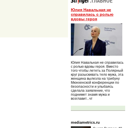
Юлия Навальная не
справилась с ролью
вдовы героя
Юлия Навальная не справилась
с ролью вдовы героя. Вместо
того чтобы лететь за Полярный
круг разыскивать тело мужа, эта
женщина вылезла на трибуну
Мюнхенской конференции по
безопасности и улыбаясь
сделала заявление, что
поднимет знамя мужа и
возглавит...чт
mediametrics.ru