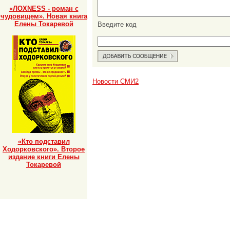
«ЛОХNESS - роман с
чудовищем». Новая книга
Елены Токаревой
Введите код
Новости СМИ2
«Кто подставил
Ходорковского». Второе
издание книги Елены
Токаревой