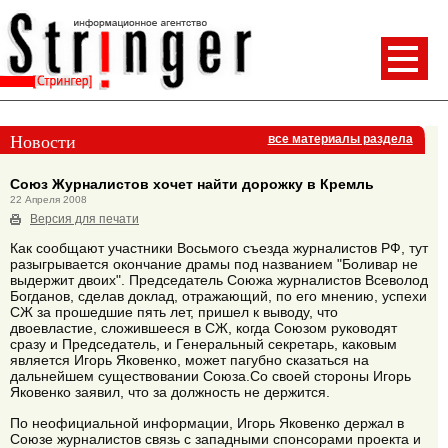
Новости
все материалы раздела
Союз Журналистов хочет найти дорожку в Кремль
22 Апреля 2008
Версия для печати
Как сообщают участники Восьмого съезда журналистов РФ, тут
разыгрывается окончание драмы под названием "Боливар не
выдержит двоих". Председатель Союжа журналистов Всеволод
Богданов, сделав доклад, отражающий, по его мнению, успехи
СЖ за прошедшие пять лет, пришел к выводу, что
двоевластие, сложившееся в СЖ, когда Союзом руководят
сразу и Председатель, и Генеральный секретарь, каковым
является Игорь Яковенко, может пагубно сказаться на
дальнейшем существовании Союза.Со своей стороны Игорь
Яковенко заявил, что за должность не держится.
По неофициальной информации, Игорь Яковенко держал в
Союзе журналистов связь с западными спонсорами проекта и