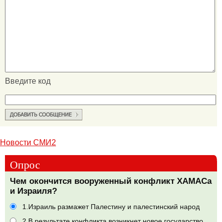
Введите код
Новости СМИ2
Опрос
Чем окончится вооруженный конфликт ХАМАСа
и Израиля?
1.Израиль размажет Палестину и палестинский народ
2.В результате конфликта возникнет новое государство