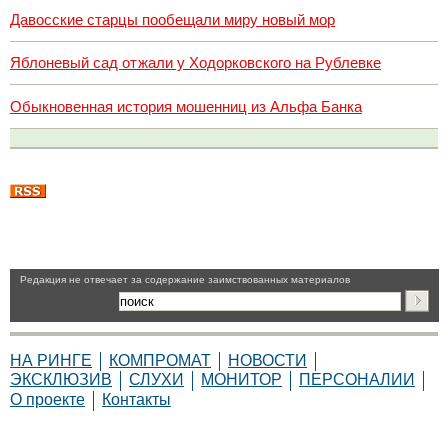
Давосские старцы пообещали миру новый мор
Яблоневый сад отжали у Ходорковского на Рублевке
Обыкновенная история мошенниц из Альфа Банка
Pедакция не отвечает за содержание заимствованных материалов
НА РИНГЕ
КОМПРОМАТ
НОВОСТИ
ЭКСКЛЮЗИВ
СЛУХИ
МОНИТОР
ПЕРСОНАЛИИ
О проекте
Контакты