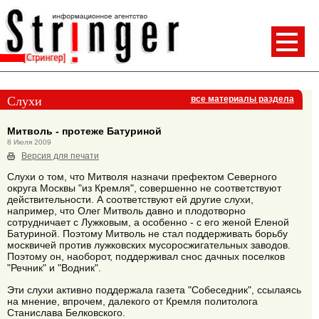
Слухи
все материалы раздела
Митволь - протеже Батуриной
8 Июля 2009
Версия для печати
Слухи о том, что Митволя назначи префектом Северного
округа Москвы "из Кремля", совершенно не соответствуют
действительности. А соответствуют ей другие слухи,
например, что Олег Митволь давно и плодотворно
сотрудничает с Лужковым, а особенно - с его женой Еленой
Батуриной. Поэтому Митволь не стал поддерживать борьбу
москвичей против лужковских мусоросжигательных заводов.
Поэтому он, наоборот, поддерживал снос дачных поселков
"Речник" и "Водник".
Эти слухи активно поддержала газета "Собеседник", ссылаясь
на мнение, впрочем, далекого от Кремля политолога
Станислава Белковского.