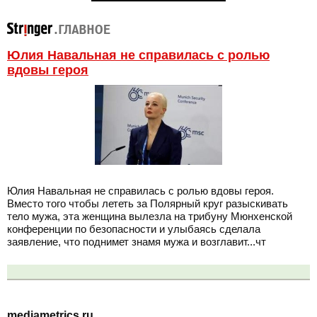
Юлия Навальная не справилась с ролью
вдовы героя
Юлия Навальная не справилась с ролью вдовы героя.
Вместо того чтобы лететь за Полярный круг разыскивать
тело мужа, эта женщина вылезла на трибуну Мюнхенской
конференции по безопасности и улыбаясь сделала
заявление, что поднимет знамя мужа и возглавит...чт
mediametrics.ru