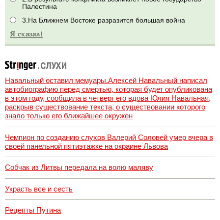
Палестина
3.На Ближнем Востоке разразится большая война
Навальный оставил мемуары.Алексей Навальный написал
автобиографию перед смертью, которая будет опубликована
в этом году, сообщила в четверг его вдова Юлия Навальная,
раскрыв существование текста, о существовании которого
знало только его ближайшее окружен
Чемпион по созданию слухов Валерий Соловей умер вчера в
своей панельной пятиэтажке на окраине Львова
Собчак из Литвы передала на волю маляву
Украсть все и сесть
Рецепты Путина