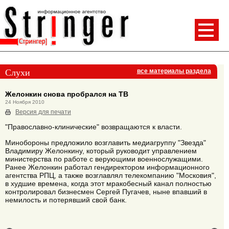
Слухи
все материалы раздела
Желонкин снова пробрался на ТВ
24 Ноября 2010
Версия для печати
"Православно-клинические" возвращаются к власти.
Минобороны предложило возглавить медиагруппу "Звезда"
Владимиру Желонкину, который руководит управлением
министерства по работе с верующими военнослужащими.
Ранее Желонкин работал гендиректором информационного
агентства РПЦ, а также возглавлял телекомпанию "Московия",
в худшие времена, когда этот мракобесный канал полностью
контролировал бизнесмен Сергей Пугачев, ныне впавший в
немилость и потерявший свой банк.