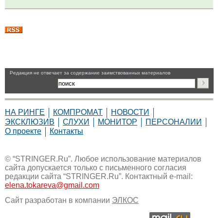
Pедакция не отвечает за содержание заимствованных материалов
НА РИНГЕ
КОМПРОМАТ
НОВОСТИ
ЭКСКЛЮЗИВ
СЛУХИ
МОНИТОР
ПЕРСОНАЛИИ
О проекте
Контакты
© “STRINGER.Ru”. Любое использование материалов
сайта допускается только с письменного согласия
редакции сайта “STRINGER.Ru”. Контактный e-mail:
elena.tokareva@gmail.com
Сайт разработан в компании
ЭЛКОС