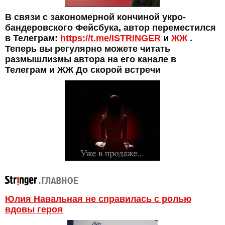
В связи с закономерной кончиной укро-
бандеровского Фейсбука, автор переместился
в Телеграм:
https://t.me/ISTRINGER
и
ЖЖ
.
Теперь вы регулярно можете читать
размышлизмы автора на его канале в
Телеграм и ЖЖ До скорой встречи
Юлия Навальная не справилась с ролью
вдовы героя