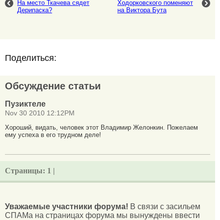
На место Ткачева сядет
Ходорковского поменяют
Дерипаска?
на Виктора Бута
Поделиться:
Обсуждение статьи
Пузиктеле
Nov 30 2010 12:12PM
Хороший, видать, человек этот Владимир Желонкин. Пожелаем
ему успеха в его трудном деле!
Страницы:
1 |
Уважаемые участники форума!
В связи с засильем
СПАМа на страницах форума мы вынуждены ввести