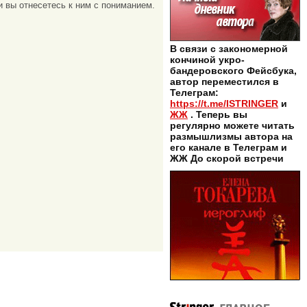
и вы отнесетесь к ним с пониманием.
В связи с закономерной
кончиной укро-
бандеровского Фейсбука,
автор переместился в
Телеграм:
https://t.me/ISTRINGER
и
ЖЖ
. Теперь вы
регулярно можете читать
размышлизмы автора на
его канале в Телеграм и
ЖЖ До скорой встречи