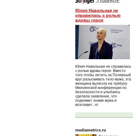
Юлия Навальная не
справилась с ролью
вдовы героя
Юлия Навальная не справилась
с ролью вдовы героя. Вместо
того чтобы лететь за Полярный
круг разыскивать тело мужа, эта
женщина вылезла на трибуну
Мюнхенской конференции по
безопасности и улыбаясь
сделала заявление, что
поднимет знамя мужа и
возглавит...чт
mediametrics.ru