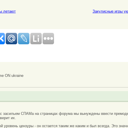
ны летают
Закулисные игры ук
me ON ukraine
 с засильем СПАМа на страницах форума мы вынуждены ввести премоде
верит их.
вый уровень цензуры - он остается таким же каким и был всегда. Это зн