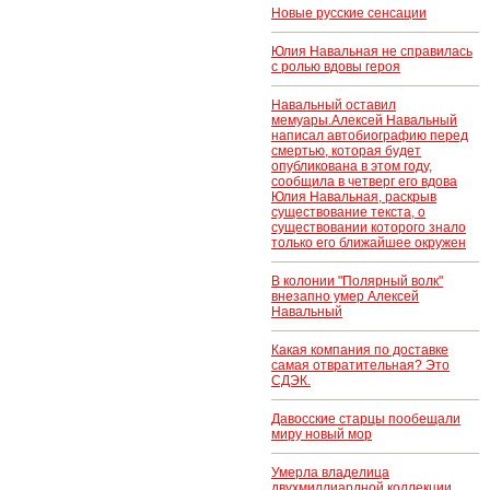
Новые русские сенсации
Юлия Навальная не справилась
с ролью вдовы героя
Навальный оставил
мемуары.Алексей Навальный
написал автобиографию перед
смертью, которая будет
опубликована в этом году,
сообщила в четверг его вдова
Юлия Навальная, раскрыв
существование текста, о
существовании которого знало
только его ближайшее окружен
В колонии "Полярный волк"
внезапно умер Алексей
Навальный
Какая компания по доставке
самая отвратительная? Это
СДЭК.
Давосские старцы пообещали
миру новый мор
Умерла владелица
двухмиллиардной коллекции