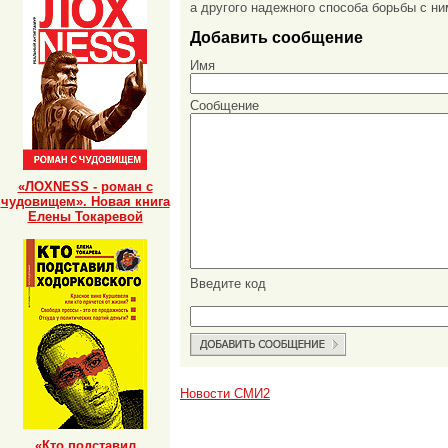
а другого надежного способа борьбы с ни
Добавить сообщение
Имя
Сообщение
«ЛОХNESS - роман с
чудовищем». Новая книга
Елены Токаревой
Введите код
Новости СМИ2
«Кто подставил